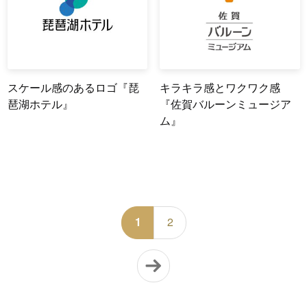
スケール感のあるロゴ『琵
キラキラ感とワクワク感
琶湖ホテル』
『佐賀バルーンミュージア
ム』
1
2