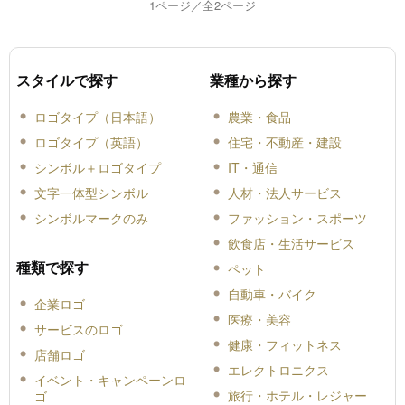
1ページ／全2ページ
スタイルで探す
業種から探す
ロゴタイプ（日本語）
農業・食品
ロゴタイプ（英語）
住宅・不動産・建設
シンボル＋ロゴタイプ
IT・通信
文字一体型シンボル
人材・法人サービス
シンボルマークのみ
ファッション・スポーツ
飲食店・生活サービス
種類で探す
ペット
自動車・バイク
企業ロゴ
医療・美容
サービスのロゴ
健康・フィットネス
店舗ロゴ
エレクトロニクス
イベント・キャンペーンロ
旅行・ホテル・レジャー
ゴ