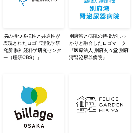
脳の持つ多様性と共通性が
別府湾と病院の特徴がしっ
表現されたロゴ『理化学研
かりと融合したロゴマーク
究所 脳神経科学研究センタ
『医療法人 別府玄々堂 別府
ー（理研CBS）』
湾腎泌尿器病院』