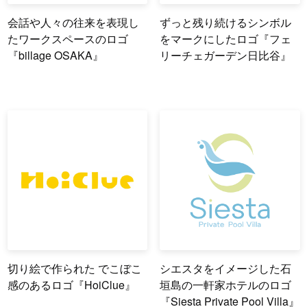
会話や人々の往来を表現し
ずっと残り続けるシンボル
たワークスペースのロゴ
をマークにしたロゴ『フェ
『billage OSAKA』
リーチェガーデン日比谷』
切り絵で作られた でこぼこ
シエスタをイメージした石
感のあるロゴ『HoiClue』
垣島の一軒家ホテルのロゴ
『Siesta Private Pool Villa』