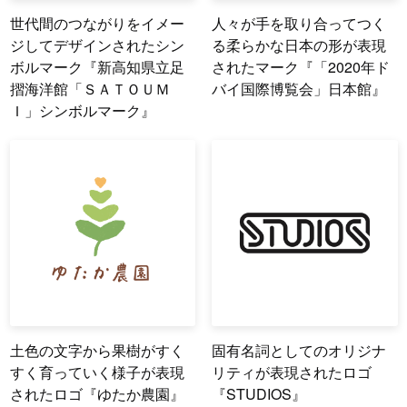
世代間のつながりをイメー
人々が手を取り合ってつく
ジしてデザインされたシン
る柔らかな日本の形が表現
ボルマーク『新高知県立足
されたマーク『「2020年ド
摺海洋館「ＳＡＴＯＵＭ
バイ国際博覧会」日本館』
Ｉ」シンボルマーク』
土色の文字から果樹がすく
固有名詞としてのオリジナ
すく育っていく様子が表現
リティが表現されたロゴ
されたロゴ『ゆたか農園』
『STUDIOS』