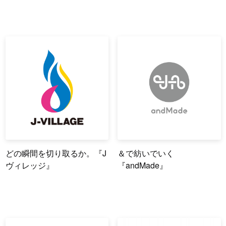
どの瞬間を切り取るか。『J
＆で紡いでいく
ヴィレッジ』
『andMade』