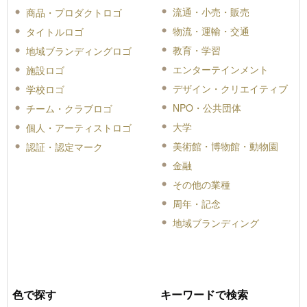
流通・小売・販売
商品・プロダクトロゴ
物流・運輸・交通
タイトルロゴ
教育・学習
地域ブランディングロゴ
エンターテインメント
施設ロゴ
デザイン・クリエイティブ
学校ロゴ
NPO・公共団体
チーム・クラブロゴ
大学
個人・アーティストロゴ
美術館・博物館・動物園
認証・認定マーク
金融
その他の業種
周年・記念
地域ブランディング
色で探す
キーワードで検索