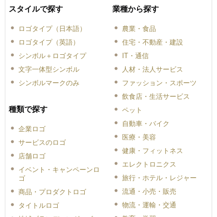
スタイルで探す
業種から探す
ロゴタイプ（日本語）
農業・食品
ロゴタイプ（英語）
住宅・不動産・建設
シンボル＋ロゴタイプ
IT・通信
文字一体型シンボル
人材・法人サービス
シンボルマークのみ
ファッション・スポーツ
飲食店・生活サービス
種類で探す
ペット
自動車・バイク
企業ロゴ
医療・美容
サービスのロゴ
健康・フィットネス
店舗ロゴ
エレクトロニクス
イベント・キャンペーンロ
旅行・ホテル・レジャー
ゴ
流通・小売・販売
商品・プロダクトロゴ
物流・運輸・交通
タイトルロゴ