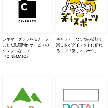
シネマトグラフをモチーフ
キャッチーな３つの笑顔で
にした動画制作サービスの
楽しさがダイレクトに伝わ
シンプルなロゴ
るロゴ『笑ぅスポーツ』
『CINEMATO』