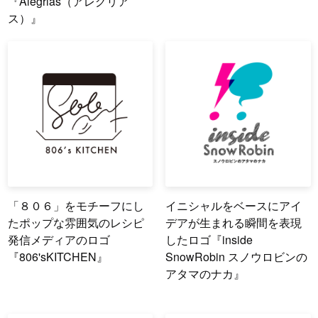
『Alegrias（アレグリア
ス）』
「８０６」をモチーフにし
イニシャルをベースにアイ
たポップな雰囲気のレシピ
デアが生まれる瞬間を表現
発信メディアのロゴ
したロゴ『inside
『806'sKITCHEN』
SnowRobin スノウロビンの
アタマのナカ』