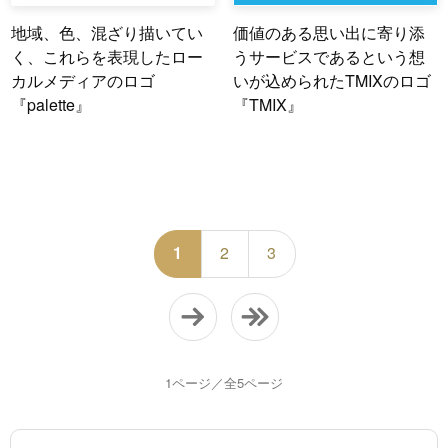
地域、色、混ざり描いてい
価値のある思い出に寄り添
く、これらを表現したロー
うサービスであるという想
カルメディアのロゴ
いが込められたTMIXのロゴ
『palette』
『TMIX』
1
2
3
1ページ／全5ページ