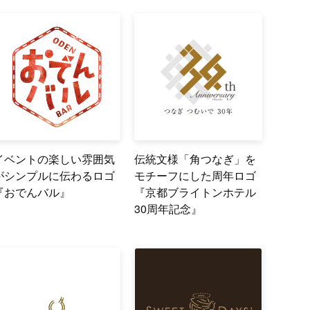
イベントの楽しい雰囲気
伝統文様「角つなぎ」を
がシンプルに伝わるロゴ
モチーフにした周年ロゴ
『おでんバル』
『京都ブライトンホテル
30周年記念』