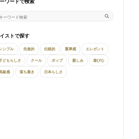
ーワードで検索
イストで探す
シンプル
先進的
伝統的
重厚感
エレガント
子どもらしさ
クール
ポップ
親しみ
遊び心
高級感
落ち着き
日本らしさ