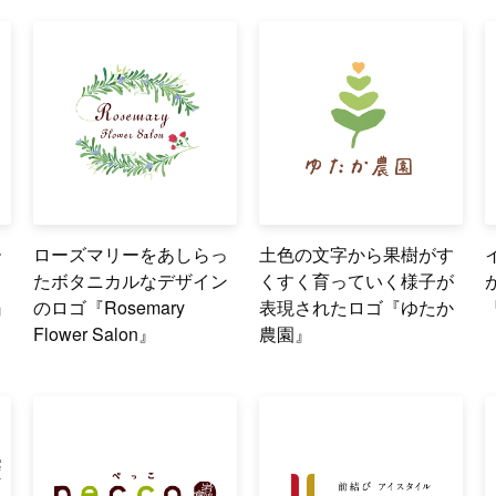
ー
ローズマリーをあしらっ
土色の文字から果樹がす
り
たボタニカルなデザイン
くすく育っていく様子が
』
のロゴ『Rosemary
表現されたロゴ『ゆたか
Flower Salon』
農園』