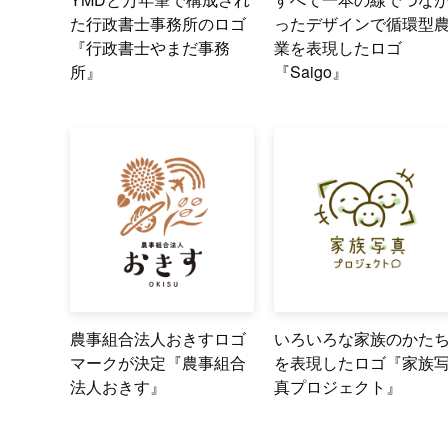
た行政書士事務所のロゴ
ったデザインで循環型
『行政書士やまだ事務
業を表現したロゴ
所』
『Saigo』
農事組合法人おきすロゴ
いろいろな家族のかた
マークが決定『農事組合
を表現したロゴ『家族
法人おきす』
真プロジェクト』