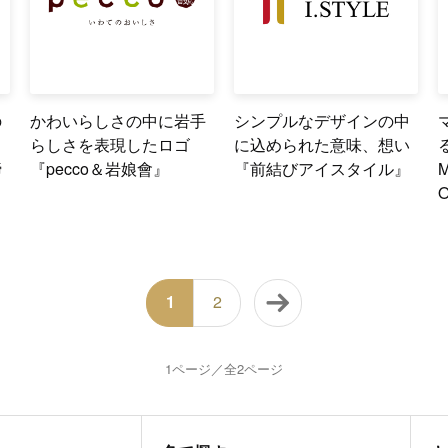
の
かわいらしさの中に岩手
シンプルなデザインの中
らしさを表現したロゴ
に込められた意味、想い
締
『pecco＆岩娘會』
『前結びアイスタイル』
1
2
1ページ／全2ページ