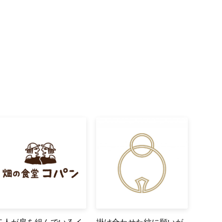
二人が肩を組んでいるイ
掛け合わせた紋に願いが