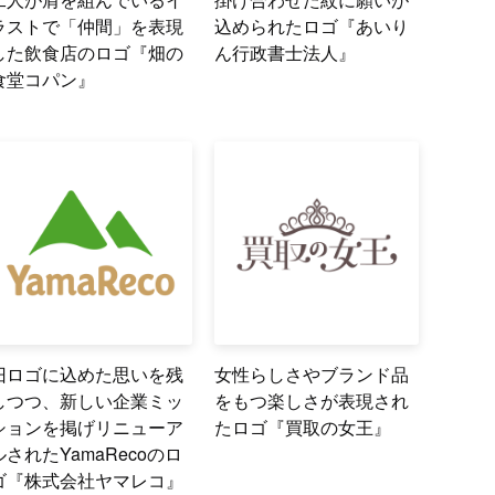
ラストで「仲間」を表現
込められたロゴ『あいり
した飲食店のロゴ『畑の
ん行政書士法人』
食堂コパン』
旧ロゴに込めた思いを残
女性らしさやブランド品
しつつ、新しい企業ミッ
をもつ楽しさが表現され
ションを掲げリニューア
たロゴ『買取の女王』
ルされたYamaRecoのロ
ゴ『株式会社ヤマレコ』