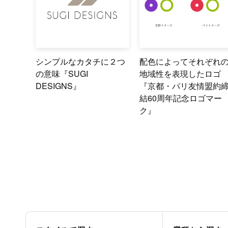
シンプルなカタチに２つ
配色によってそれぞれ
の意味『SUGI
地域性を表現したロゴ
DESIGNS』
『京都・パリ友情盟約
結60周年記念ロゴマー
ク』