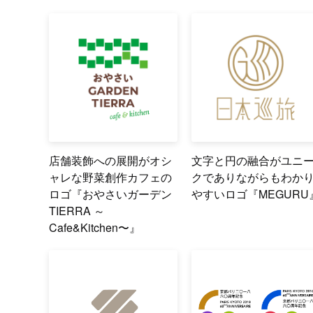
店舗装飾への展開がオシ
文字と円の融合がユニ
ャレな野菜創作カフェの
クでありながらもわか
ロゴ『おやさいガーデン
やすいロゴ『MEGURU
TIERRA ～
Cafe&Kitchen〜』