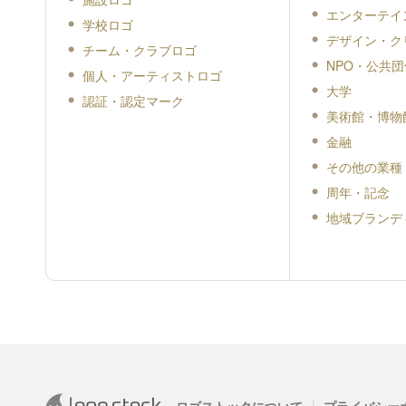
エンターテイ
学校ロゴ
デザイン・ク
チーム・クラブロゴ
NPO・公共団
個人・アーティストロゴ
大学
認証・認定マーク
美術館・博物
金融
その他の業種
周年・記念
地域ブランデ
|
ロゴストックについて
プライバシー