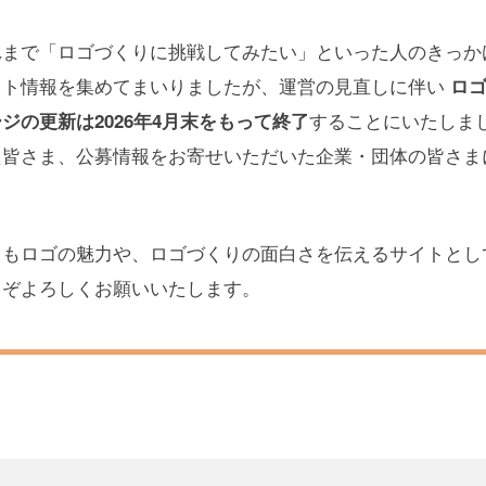
れまで「ロゴづくりに挑戦してみたい」といった人のきっか
スト情報を集めてまいりましたが、運営の見直しに伴い
ロ
することにいたしま
ジの更新は2026年4月末をもって終了
た皆さま、公募情報をお寄せいただいた企業・団体の皆さま
らもロゴの魅力や、ロゴづくりの面白さを伝えるサイトとし
うぞよろしくお願いいたします。