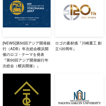
[NEWS]第50回アジア開発銀
ロゴの素材感『川崎重工 創
行（ADB）年次総会横浜開
立120周年』
催のロゴ・テーマを発表
『第50回アジア開発銀行年
次総会（横浜開催）』