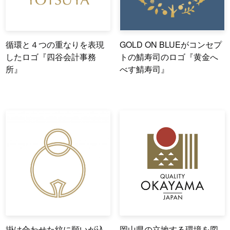
循環と４つの重なりを表現
GOLD ON BLUEがコンセプ
したロゴ『四谷会計事務
トの鯖寿司のロゴ『黄金へ
所』
べす鯖寿司』
掛け合わせた紋に願いが込
岡山県の立地する環境を図