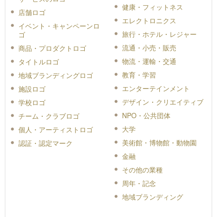
健康・フィットネス
店舗ロゴ
エレクトロニクス
イベント・キャンペーンロ
旅行・ホテル・レジャー
ゴ
流通・小売・販売
商品・プロダクトロゴ
物流・運輸・交通
タイトルロゴ
教育・学習
地域ブランディングロゴ
エンターテインメント
施設ロゴ
デザイン・クリエイティブ
学校ロゴ
NPO・公共団体
チーム・クラブロゴ
大学
個人・アーティストロゴ
美術館・博物館・動物園
認証・認定マーク
金融
その他の業種
周年・記念
地域ブランディング