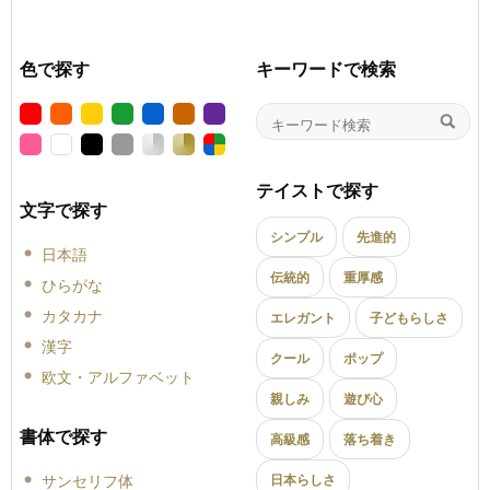
色で探す
キーワードで検索
テイストで探す
文字で探す
シンプル
先進的
日本語
伝統的
重厚感
ひらがな
カタカナ
エレガント
子どもらしさ
漢字
クール
ポップ
欧文・アルファベット
親しみ
遊び心
書体で探す
高級感
落ち着き
サンセリフ体
日本らしさ