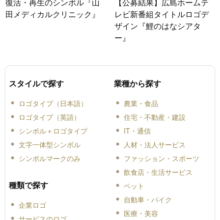
復活・再生のシンボル『山
【公募結果】広島ホームテ
田メディカルクリニック』
レビ新番組タイトルロゴデ
ザイン『鯉のはなシアタ
ー』
スタイルで探す
業種から探す
ロゴタイプ（日本語）
農業・食品
ロゴタイプ（英語）
住宅・不動産・建設
シンボル＋ロゴタイプ
IT・通信
文字一体型シンボル
人材・法人サービス
シンボルマークのみ
ファッション・スポーツ
飲食店・生活サービス
種類で探す
ペット
自動車・バイク
企業ロゴ
医療・美容
サービスのロゴ