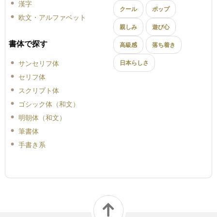
漢字
クール
ポップ
欧文・アルファベット
親しみ
遊び心
書体で探す
高級感
落ち着き
サンセリフ体
日本らしさ
セリフ体
スクリプト体
ゴシック体（和文）
明朝体（和文）
筆書体
手書き系