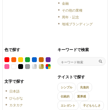
金融
その他の業種
周年・記念
地域ブランディング
色で探す
キーワードで検索
テイストで探す
文字で探す
シンプル
先進的
日本語
伝統的
重厚感
ひらがな
カタカナ
エレガント
子どもらしさ