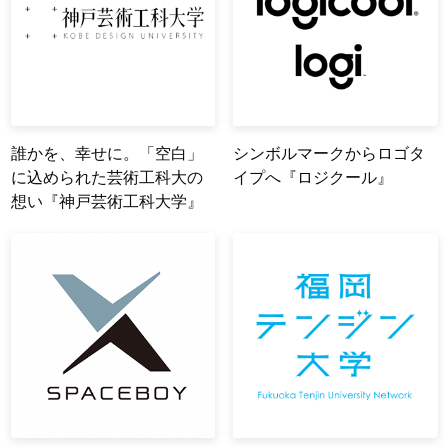
誰かを、幸せに。「空白」
シンボルマークからロゴタ
に込められた芸術工科大の
イプへ『ロジクール』
想い『神戸芸術工科大学』