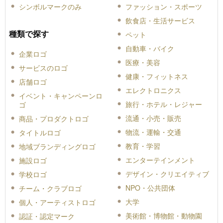
シンボルマークのみ
ファッション・スポーツ
飲食店・生活サービス
種類で探す
ペット
自動車・バイク
企業ロゴ
医療・美容
サービスのロゴ
健康・フィットネス
店舗ロゴ
エレクトロニクス
イベント・キャンペーンロ
旅行・ホテル・レジャー
ゴ
流通・小売・販売
商品・プロダクトロゴ
物流・運輸・交通
タイトルロゴ
教育・学習
地域ブランディングロゴ
エンターテインメント
施設ロゴ
デザイン・クリエイティブ
学校ロゴ
NPO・公共団体
チーム・クラブロゴ
大学
個人・アーティストロゴ
美術館・博物館・動物園
認証・認定マーク