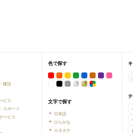
色で探す
キ
・建設
テ
ービス
文字で探す
・スポーツ
日本語
サービス
ひらがな
カタカナ