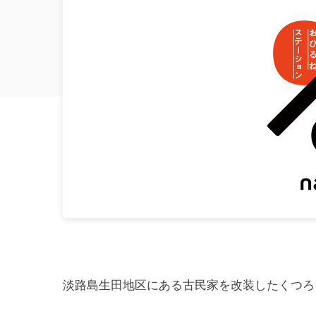
淡路島生田地区にある古民家を改装したくつろぎスペ