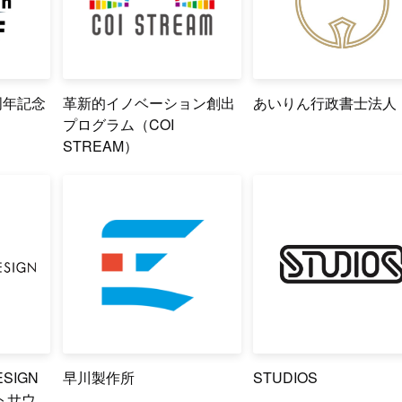
周年記念
革新的イノベーション創出
あいりん行政書士法人
プログラム（COI
STREAM）
ESIGN
早川製作所
STUDIOS
ートサウ