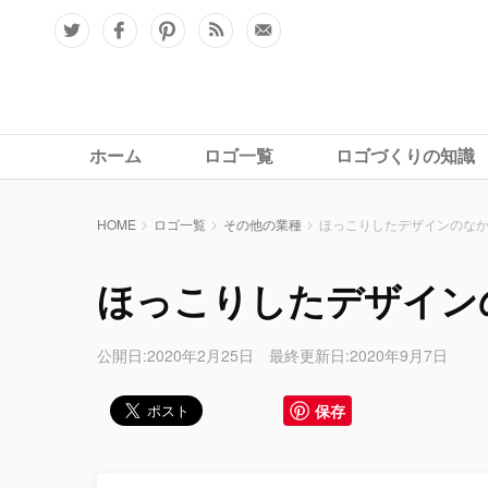
ホーム
ロゴ一覧
ロゴづくりの知識
HOME
ロゴ一覧
その他の業種
ほっこりしたデザインのな
ほっこりしたデザイン
公開日:2020年2月25日 最終更新日:2020年9月7日
保存