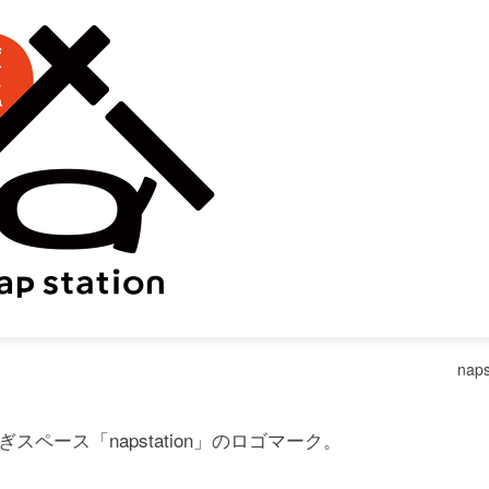
naps
ース「napstation」のロゴマーク。