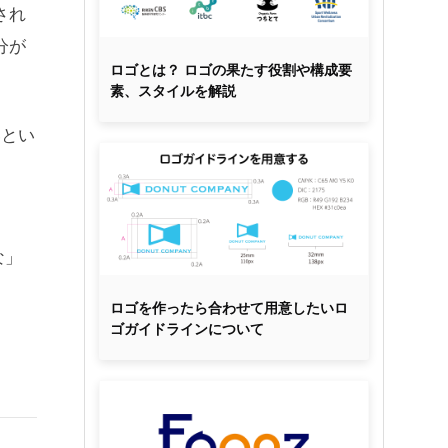
され
分が
ロゴとは？ ロゴの果たす役割や構成要
素、スタイルを解説
いとい
な」
ロゴを作ったら合わせて用意したいロ
ゴガイドラインについて