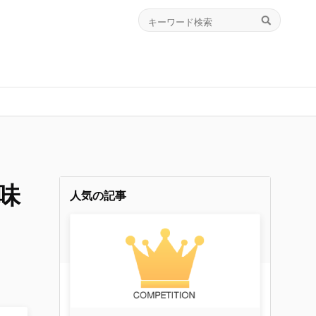
味
人気の記事