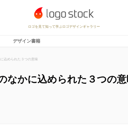
ロゴを見て知って学ぶロゴデザインギャラリー
デザイン書籍
かに込められた３つの意味
のなかに込められた３つの意