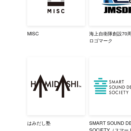
MISC
海上自衛隊創設70
ロゴマーク
はみだし塾
SMART SOUND D
SOCIETY（スマ