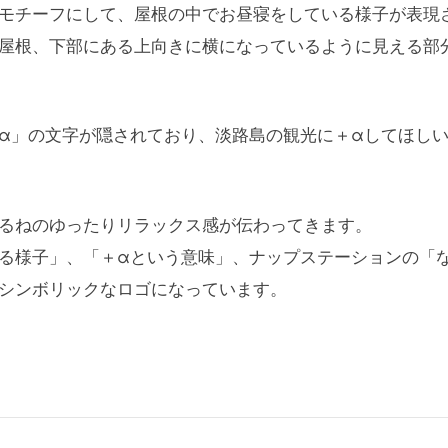
モチーフにして、屋根の中でお昼寝をしている様子が表現
屋根、下部にある上向きに横になっているように見える部
α」の文字が隠されており、淡路島の観光に＋αしてほし
るねのゆったりリラックス感が伝わってきます。
る様子」、「＋αという意味」、ナップステーションの「
シンボリックなロゴになっています。