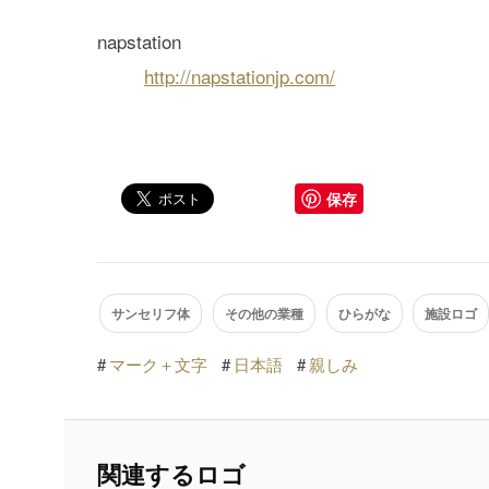
napstation
http://napstationjp.com/
保存
サンセリフ体
その他の業種
ひらがな
施設ロゴ
#
マーク＋文字
#
日本語
#
親しみ
関連するロゴ