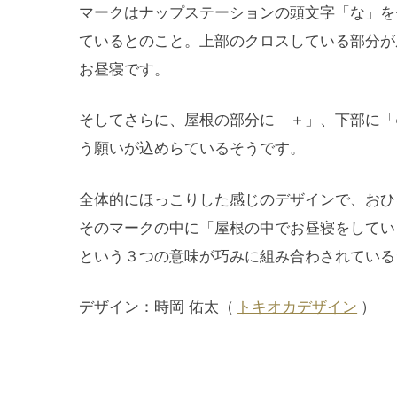
マークはナップステーションの頭文字「な」を
ているとのこと。上部のクロスしている部分が
お昼寝です。
そしてさらに、屋根の部分に「＋」、下部に「
う願いが込めらているそうです。
全体的にほっこりした感じのデザインで、おひ
そのマークの中に「屋根の中でお昼寝をしてい
という３つの意味が巧みに組み合わされている
デザイン：時岡 佑太（
トキオカデザイン
）