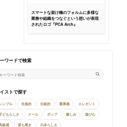
スマートな架け橋のフォルムに多様な
業務や組織をつなぐという想いが表現
されたロゴ『PCA Arch』
ーワードで検索
イストで探す
シンプル
先進的
伝統的
重厚感
エレガント
子どもらしさ
クール
ポップ
親しみ
遊び心
高級感
落ち着き
日本らしさ