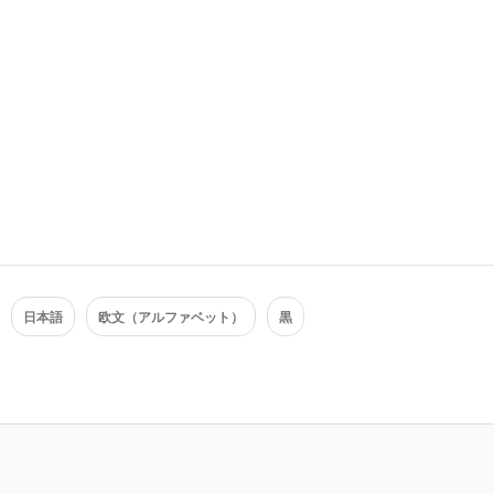
日本語
欧文（アルファベット）
黒