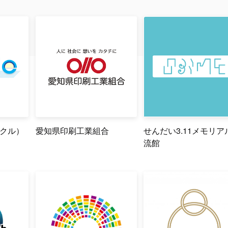
イクル）
愛知県印刷工業組合
せんだい3.11メモリア
流館