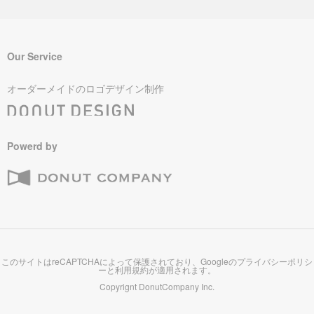
Our Service
オーダーメイドのロゴデザイン制作
Powerd by
このサイトはreCAPTCHAによって保護されており、Googleの
プライバシーポリシ
ー
と
利用規約
が適用されます。
Copyrignt
DonutCompany Inc.