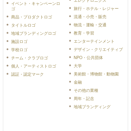
エレクトロニクス
イベント・キャンペーンロ
旅行・ホテル・レジャー
ゴ
流通・小売・販売
商品・プロダクトロゴ
物流・運輸・交通
タイトルロゴ
教育・学習
地域ブランディングロゴ
エンターテインメント
施設ロゴ
デザイン・クリエイティブ
学校ロゴ
NPO・公共団体
チーム・クラブロゴ
大学
個人・アーティストロゴ
美術館・博物館・動物園
認証・認定マーク
金融
その他の業種
周年・記念
地域ブランディング