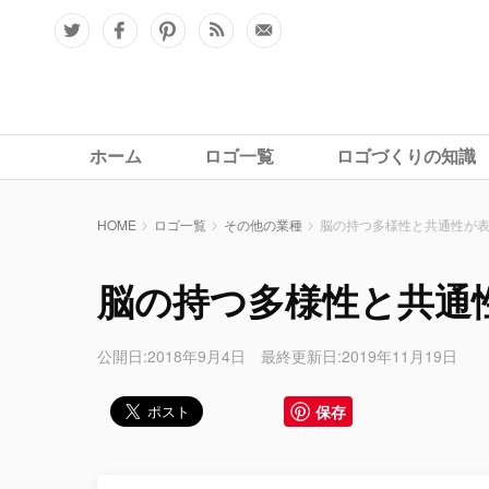
ホーム
ロゴ一覧
ロゴづくりの知識
HOME
ロゴ一覧
その他の業種
脳の持つ多様性と共通性が
脳の持つ多様性と共通
公開日:2018年9月4日 最終更新日:2019年11月19日
保存