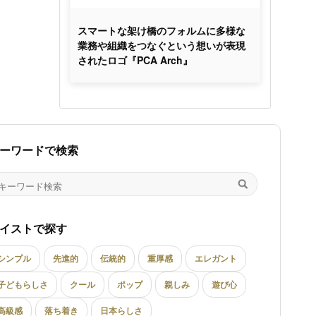
スマートな架け橋のフォルムに多様な
業務や組織をつなぐという想いが表現
されたロゴ『PCA Arch』
ーワードで検索
イストで探す
シンプル
先進的
伝統的
重厚感
エレガント
子どもらしさ
クール
ポップ
親しみ
遊び心
高級感
落ち着き
日本らしさ