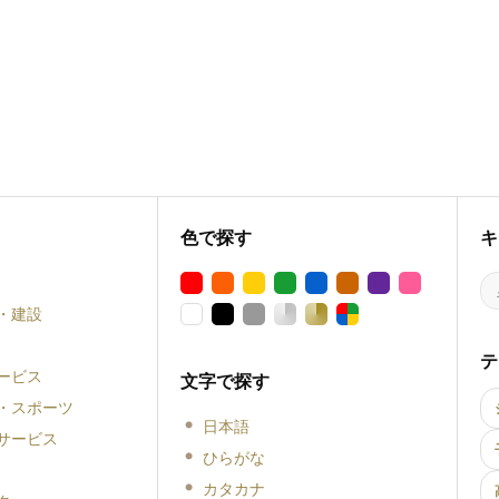
色で探す
キ
・建設
テ
ービス
文字で探す
・スポーツ
日本語
サービス
ひらがな
カタカナ