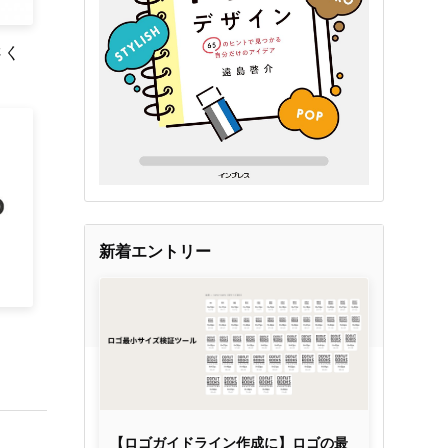
さく
新着エントリー
【ロゴガイドライン作成に】ロゴの最