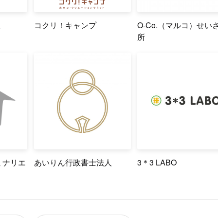
室
コクリ！キャンプ
O-Co.（マルコ）せい
所
ミナリエ
あいりん行政書士法人
3＊3 LABO