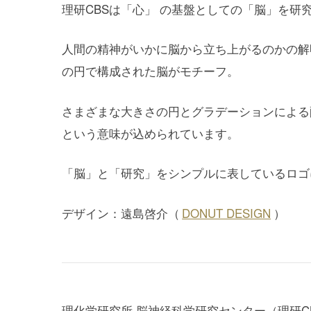
理研CBSは「心」 の基盤としての「脳」を研
人間の精神がいかに脳から立ち上がるのかの解
の円で構成された脳がモチーフ。
さまざまな大きさの円とグラデーションによる
という意味が込められています。
「脳」と「研究」をシンプルに表しているロゴ
デザイン：遠島啓介（
DONUT DESIGN
）
理化学研究所 脳神経科学研究センター（理研C