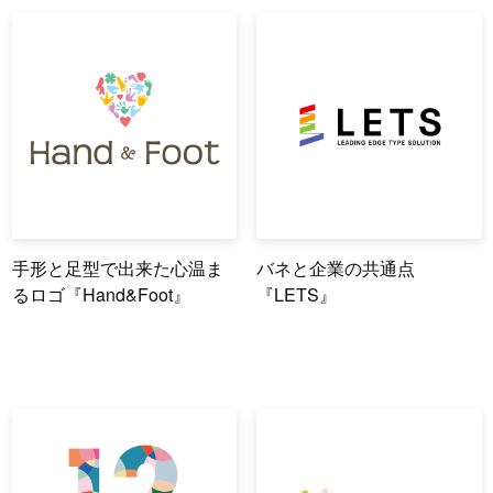
手形と足型で出来た心温ま
バネと企業の共通点
るロゴ『Hand&Foot』
『LETS』