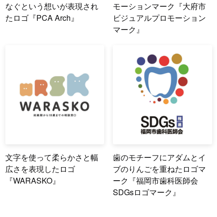
なぐという想いが表現され
モーションマーク『大府市
たロゴ『PCA Arch』
ビジュアルプロモーション
マーク』
文字を使って柔らかさと幅
歯のモチーフにアダムとイ
広さを表現したロゴ
ブのりんごを重ねたロゴマ
『WARASKO』
ーク『福岡市歯科医師会
SDGsロゴマーク』