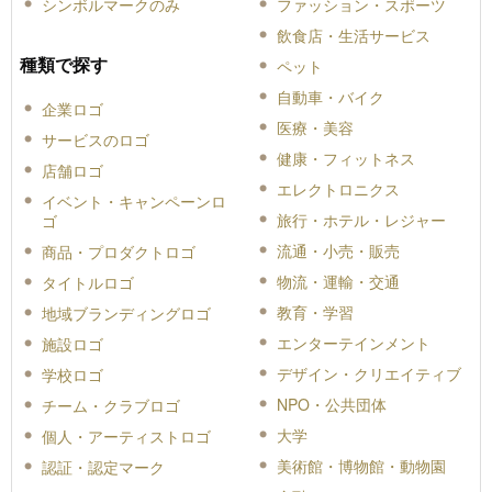
シンボルマークのみ
ファッション・スポーツ
飲食店・生活サービス
種類で探す
ペット
自動車・バイク
企業ロゴ
医療・美容
サービスのロゴ
健康・フィットネス
店舗ロゴ
エレクトロニクス
イベント・キャンペーンロ
旅行・ホテル・レジャー
ゴ
流通・小売・販売
商品・プロダクトロゴ
物流・運輸・交通
タイトルロゴ
教育・学習
地域ブランディングロゴ
エンターテインメント
施設ロゴ
デザイン・クリエイティブ
学校ロゴ
NPO・公共団体
チーム・クラブロゴ
大学
個人・アーティストロゴ
美術館・博物館・動物園
認証・認定マーク