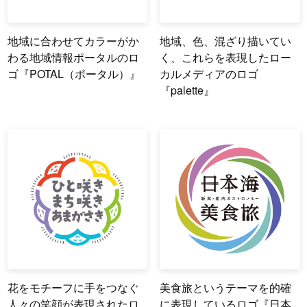
地域に合わせてカラーがか
地域、色、混ざり描いてい
わる地域情報ポータルのロ
く、これらを表現したロー
ゴ『POTAL（ポータル）』
カルメディアのロゴ
『palette』
花をモチーフに手をつなぐ
美食旅というテーマを的確
人々の笑顔が表現されたロ
に表現しているロゴ『日本