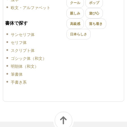
クール
ポップ
欧文・アルファベット
親しみ
遊び心
書体で探す
高級感
落ち着き
サンセリフ体
日本らしさ
セリフ体
スクリプト体
ゴシック体（和文）
明朝体（和文）
筆書体
手書き系