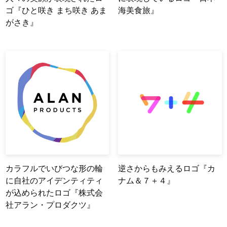
ゴ『ひと咲き まち咲き あま
海美食旅』
がさき』
カラフルでいびつな形の輪
逆さからもみえるロゴ『カ
に自社のアイデンティティ
ナム＆７＋４』
が込められたロゴ『株式会
社アラン・プロダクツ』