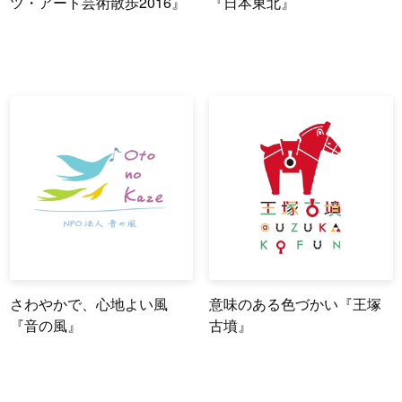
ツ・アート芸術散歩2016』
『日本東北』
さわやかで、心地よい風
意味のある色づかい『王塚
『音の風』
古墳』