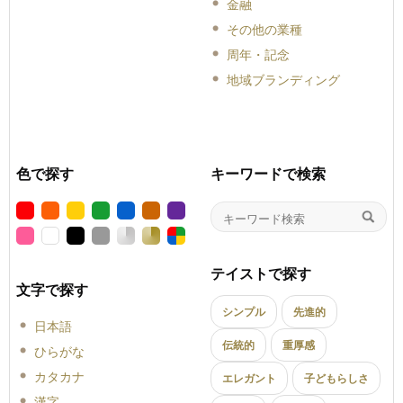
金融
その他の業種
周年・記念
地域ブランディング
色で探す
キーワードで検索
テイストで探す
文字で探す
シンプル
先進的
日本語
伝統的
重厚感
ひらがな
カタカナ
エレガント
子どもらしさ
漢字