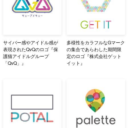
サイバー感やアイドル感が
多様性をカラフルなGマーク
表現されたQvQのロゴ『保
の集合であらわした期間限
護猫アイドルグループ
定のロゴ『株式会社ゲット
「QvQ」』
イット』