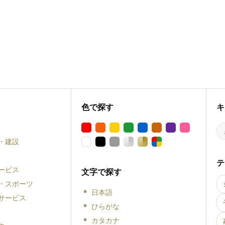
色で探す
キ
・建設
テ
ービス
文字で探す
・スポーツ
日本語
サービス
ひらがな
カタカナ