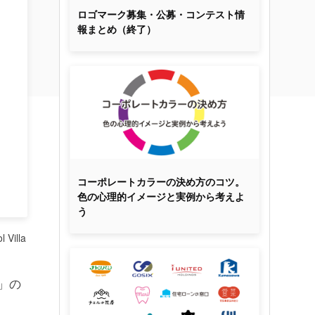
ロゴマーク募集・公募・コンテスト情
報まとめ（終了）
コーポレートカラーの決め方のコツ。
色の心理的イメージと実例から考えよ
う
l Villa
a」の