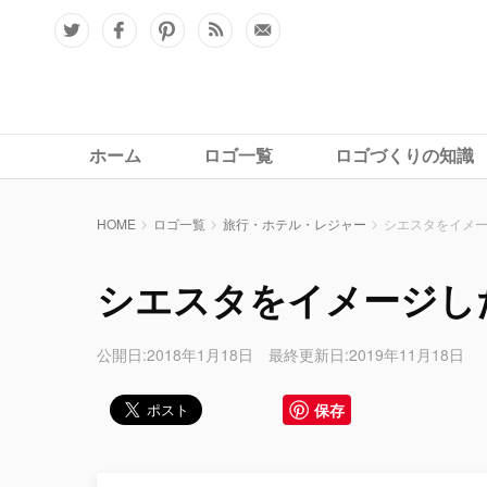
ホーム
ロゴ一覧
ロゴづくりの知識
HOME
ロゴ一覧
旅行・ホテル・レジャー
シエスタをイメ
シエスタをイメージし
公開日:2018年1月18日 最終更新日:2019年11月18日
保存