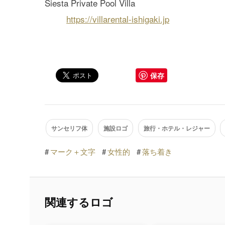
Siesta Private Pool Villa
https://villarental-ishigaki.jp
保存
サンセリフ体
施設ロゴ
旅行・ホテル・レジャー
#
マーク＋文字
#
女性的
#
落ち着き
関連するロゴ