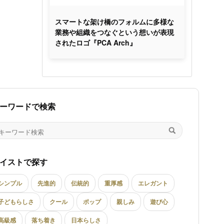
スマートな架け橋のフォルムに多様な
業務や組織をつなぐという想いが表現
されたロゴ『PCA Arch』
ーワードで検索
イストで探す
シンプル
先進的
伝統的
重厚感
エレガント
子どもらしさ
クール
ポップ
親しみ
遊び心
高級感
落ち着き
日本らしさ