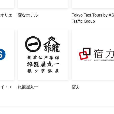
クオリエ
変なホテル
Tokyo Taxi Tours by A
Traffic Group
アイ・エ
旅籠屋丸一
宿力