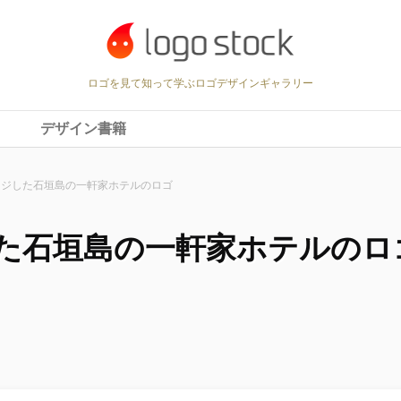
ロゴを見て知って学ぶロゴデザインギャラリー
デザイン書籍
ージした石垣島の一軒家ホテルのロゴ
た石垣島の一軒家ホテルのロ