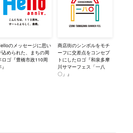
Helloのメッセージに思い
商店街のシンボルをモチ
が込められた、まちの周
ーフに交差点をコンセプ
年ロゴ『豊橋市政110周
トにしたロゴ『和泉多摩
年』
川サマーフェス「一八
〇」』