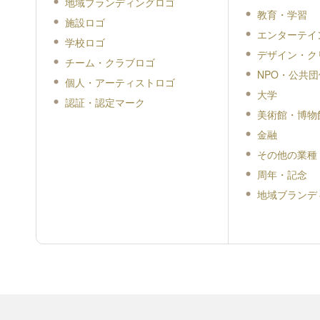
地域ブランディングロゴ
教育・学習
施設ロゴ
エンターテイ
学校ロゴ
デザイン・ク
チーム・クラブロゴ
NPO・公共団
個人・アーティストロゴ
大学
認証・認定マーク
美術館・博物
金融
その他の業種
周年・記念
地域ブランデ