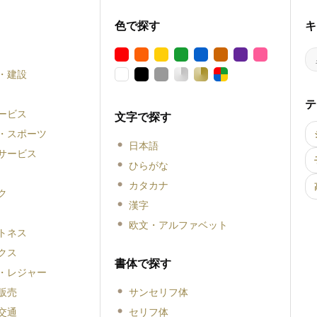
色で探す
キ
・建設
テ
ービス
文字で探す
・スポーツ
日本語
サービス
ひらがな
カタカナ
ク
漢字
欧文・アルファベット
トネス
クス
書体で探す
・レジャー
販売
サンセリフ体
交通
セリフ体