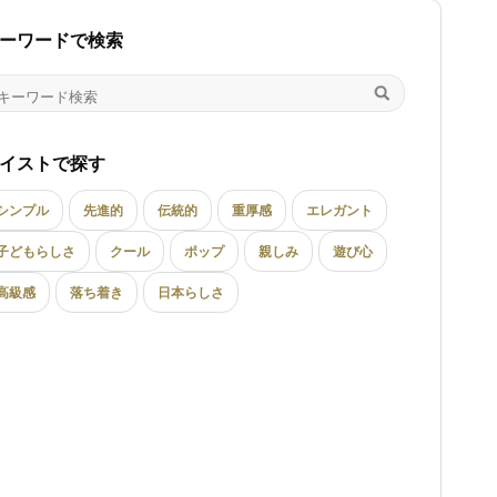
ーワードで検索
イストで探す
シンプル
先進的
伝統的
重厚感
エレガント
子どもらしさ
クール
ポップ
親しみ
遊び心
高級感
落ち着き
日本らしさ