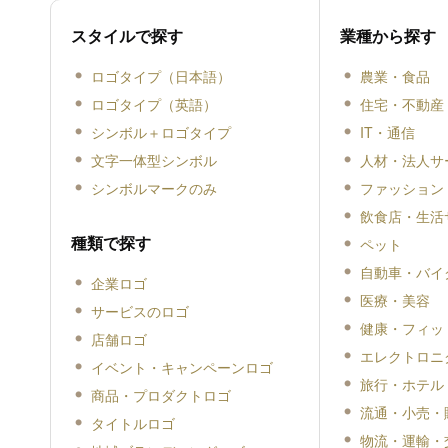
スタイルで探す
業種から探す
ロゴタイプ（日本語）
農業・食品
ロゴタイプ（英語）
住宅・不動産
シンボル＋ロゴタイプ
IT・通信
文字一体型シンボル
人材・法人サ
シンボルマークのみ
ファッション
飲食店・生活
種類で探す
ペット
自動車・バイ
企業ロゴ
医療・美容
サービスのロゴ
健康・フィッ
店舗ロゴ
エレクトロニ
イベント・キャンペーンロゴ
旅行・ホテル
商品・プロダクトロゴ
流通・小売・
タイトルロゴ
物流・運輸・