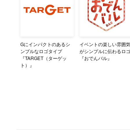
Gにインパクトのあるシ
イベントの楽しい雰囲
ンプルなロゴタイプ
がシンプルに伝わるロ
『TARGET（ターゲッ
『おでんバル』
ト）』