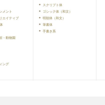
スクリプト体
ンメント
ゴシック体（和文）
リエイティブ
明朝体（和文）
体
筆書体
手書き系
館・動物園
ィング