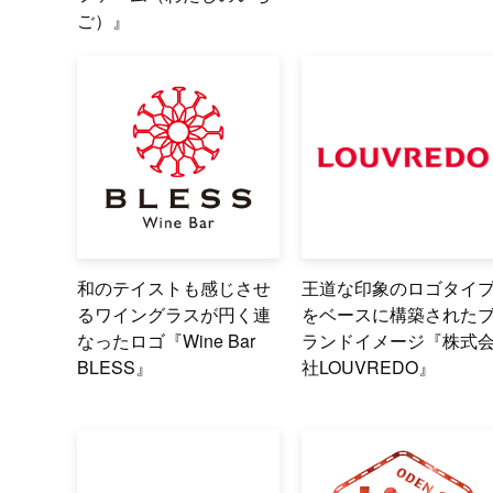
ご）』
和のテイストも感じさせ
王道な印象のロゴタイ
るワイングラスが円く連
をベースに構築された
なったロゴ『Wine Bar
ランドイメージ『株式
BLESS』
社LOUVREDO』