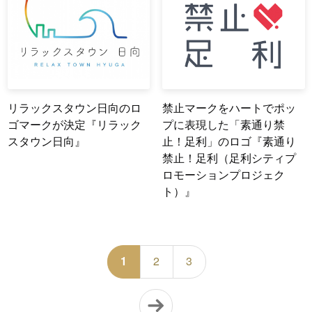
リラックスタウン日向のロ
禁止マークをハートでポッ
ゴマークが決定『リラック
プに表現した「素通り禁
スタウン日向』
止！足利」のロゴ『素通り
禁止！足利（足利シティプ
ロモーションプロジェク
ト）』
1
2
3