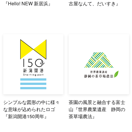
『Hello! NEW 新居浜』
古屋なんて、だいすき』
シンプルな図形の中に様々
茶園の風景と融合する富士
な意味が込められたロゴ
山『世界農業遺産 静岡の
『新潟開港150周年』
茶草場農法』