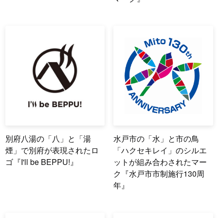
別府八湯の「八」と「湯
水戸市の「水」と市の鳥
煙」で別府が表現されたロ
「ハクセキレイ」のシルエ
ゴ『I'll be BEPPU!』
ットが組み合わされたマー
ク『水戸市市制施行130周
年』