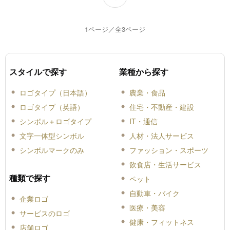
1ページ／全3ページ
スタイルで探す
業種から探す
ロゴタイプ（日本語）
農業・食品
ロゴタイプ（英語）
住宅・不動産・建設
シンボル＋ロゴタイプ
IT・通信
文字一体型シンボル
人材・法人サービス
シンボルマークのみ
ファッション・スポーツ
飲食店・生活サービス
種類で探す
ペット
自動車・バイク
企業ロゴ
医療・美容
サービスのロゴ
健康・フィットネス
店舗ロゴ