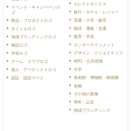
エレクトロニクス
イベント・キャンペーンロ
旅行・ホテル・レジャー
ゴ
流通・小売・販売
商品・プロダクトロゴ
物流・運輸・交通
タイトルロゴ
教育・学習
地域ブランディングロゴ
エンターテインメント
施設ロゴ
デザイン・クリエイティブ
学校ロゴ
NPO・公共団体
チーム・クラブロゴ
大学
個人・アーティストロゴ
美術館・博物館・動物園
認証・認定マーク
金融
その他の業種
周年・記念
地域ブランディング