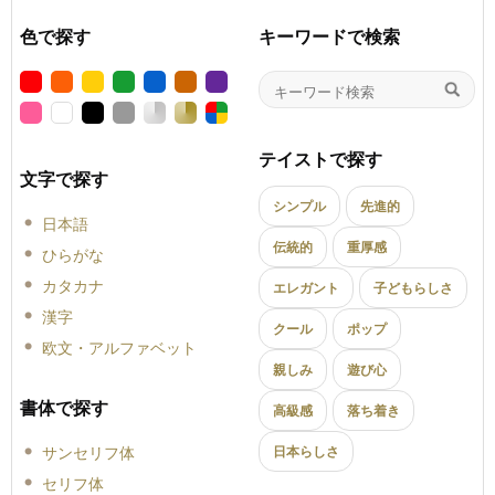
色で探す
キーワードで検索
テイストで探す
文字で探す
シンプル
先進的
日本語
伝統的
重厚感
ひらがな
カタカナ
エレガント
子どもらしさ
漢字
クール
ポップ
欧文・アルファベット
親しみ
遊び心
書体で探す
高級感
落ち着き
サンセリフ体
日本らしさ
セリフ体