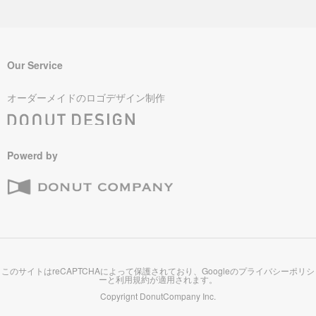
Our Service
オーダーメイドのロゴデザイン制作
Powerd by
このサイトはreCAPTCHAによって保護されており、Googleの
プライバシーポリシ
ー
と
利用規約
が適用されます。
Copyrignt
DonutCompany Inc.