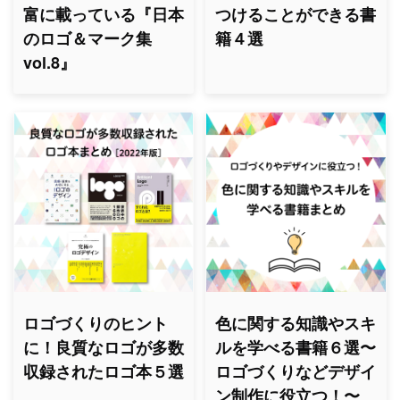
富に載っている『日本
つけることができる書
のロゴ＆マーク集
籍４選
vol.8』
ロゴづくりのヒント
色に関する知識やスキ
に！良質なロゴが多数
ルを学べる書籍６選〜
収録されたロゴ本５選
ロゴづくりなどデザイ
ン制作に役立つ！〜