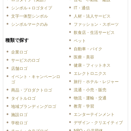
シンボル＋ロゴタイプ
IT・通信
文字一体型シンボル
人材・法人サービス
シンボルマークのみ
ファッション・スポーツ
飲食店・生活サービス
種類で探す
ペット
自動車・バイク
企業ロゴ
医療・美容
サービスのロゴ
健康・フィットネス
店舗ロゴ
エレクトロニクス
イベント・キャンペーンロ
旅行・ホテル・レジャー
ゴ
流通・小売・販売
商品・プロダクトロゴ
物流・運輸・交通
タイトルロゴ
教育・学習
地域ブランディングロゴ
エンターテインメント
施設ロゴ
デザイン・クリエイティブ
学校ロゴ
NPO・公共団体
チーム・クラブロゴ