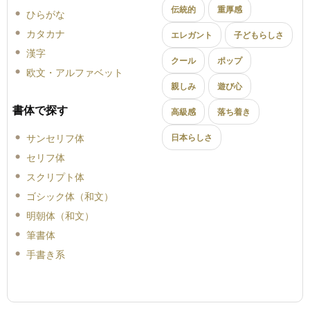
伝統的
重厚感
ひらがな
カタカナ
エレガント
子どもらしさ
漢字
クール
ポップ
欧文・アルファベット
親しみ
遊び心
書体で探す
高級感
落ち着き
サンセリフ体
日本らしさ
セリフ体
スクリプト体
ゴシック体（和文）
明朝体（和文）
筆書体
手書き系