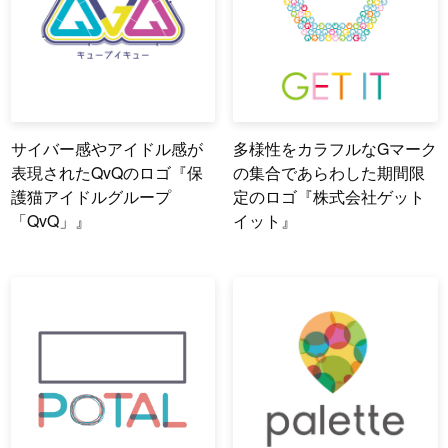
サイバー感やアイドル感が
多様性をカラフルなGマーク
表現されたQvQのロゴ『保
の集合であらわした期間限
護猫アイドルグループ
定のロゴ『株式会社ゲット
「QvQ」』
イット』