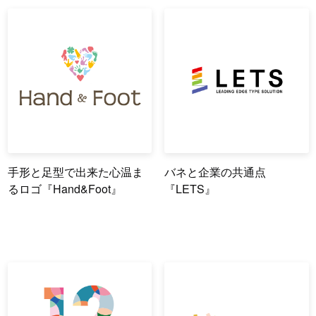
手形と足型で出来た心温ま
バネと企業の共通点
るロゴ『Hand&Foot』
『LETS』