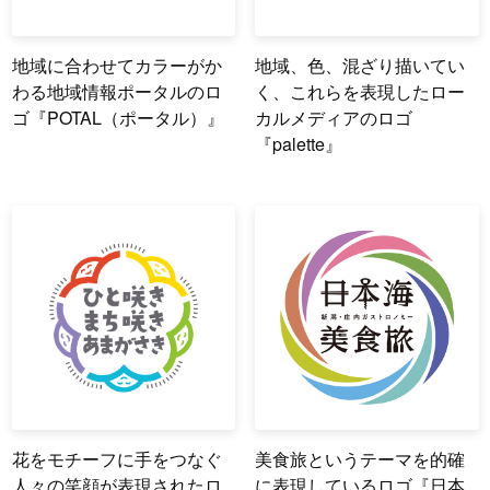
地域に合わせてカラーがか
地域、色、混ざり描いてい
わる地域情報ポータルのロ
く、これらを表現したロー
ゴ『POTAL（ポータル）』
カルメディアのロゴ
『palette』
花をモチーフに手をつなぐ
美食旅というテーマを的確
人々の笑顔が表現されたロ
に表現しているロゴ『日本