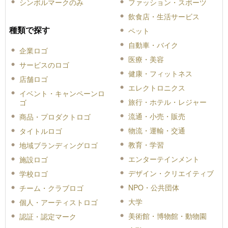
シンボルマークのみ
ファッション・スポーツ
飲食店・生活サービス
種類で探す
ペット
自動車・バイク
企業ロゴ
医療・美容
サービスのロゴ
健康・フィットネス
店舗ロゴ
エレクトロニクス
イベント・キャンペーンロ
旅行・ホテル・レジャー
ゴ
流通・小売・販売
商品・プロダクトロゴ
物流・運輸・交通
タイトルロゴ
教育・学習
地域ブランディングロゴ
エンターテインメント
施設ロゴ
デザイン・クリエイティブ
学校ロゴ
NPO・公共団体
チーム・クラブロゴ
大学
個人・アーティストロゴ
美術館・博物館・動物園
認証・認定マーク