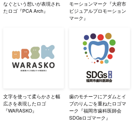
なぐという想いが表現され
モーションマーク『大府市
たロゴ『PCA Arch』
ビジュアルプロモーション
マーク』
文字を使って柔らかさと幅
歯のモチーフにアダムとイ
広さを表現したロゴ
ブのりんごを重ねたロゴマ
『WARASKO』
ーク『福岡市歯科医師会
SDGsロゴマーク』