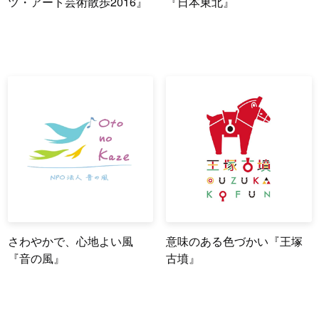
ツ・アート芸術散歩2016』
『日本東北』
さわやかで、心地よい風
意味のある色づかい『王塚
『音の風』
古墳』