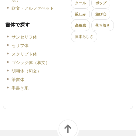
クール
ポップ
欧文・アルファベット
親しみ
遊び心
書体で探す
高級感
落ち着き
サンセリフ体
日本らしさ
セリフ体
スクリプト体
ゴシック体（和文）
明朝体（和文）
筆書体
手書き系