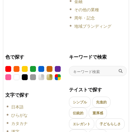
金融
その他の業種
周年・記念
地域ブランディング
色で探す
キーワードで検索
テイストで探す
文字で探す
シンプル
先進的
日本語
伝統的
重厚感
ひらがな
カタカナ
エレガント
子どもらしさ
漢字