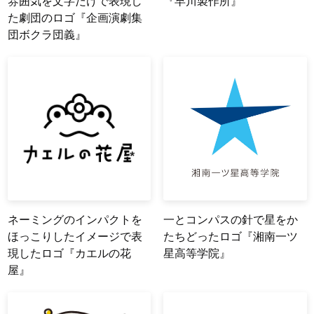
雰囲気を文字だけで表現し
『早川製作所』
た劇団のロゴ『企画演劇集
団ボクラ団義』
ネーミングのインパクトを
一とコンパスの針で星をか
ほっこりしたイメージで表
たちどったロゴ『湘南一ツ
現したロゴ『カエルの花
星高等学院』
屋』