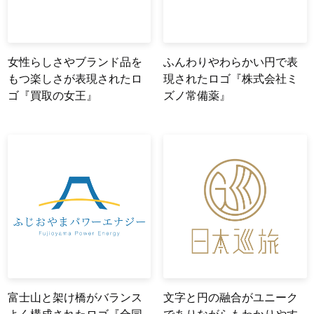
女性らしさやブランド品を
ふんわりやわらかい円で表
もつ楽しさが表現されたロ
現されたロゴ『株式会社ミ
ゴ『買取の女王』
ズノ常備薬』
富士山と架け橋がバランス
文字と円の融合がユニーク
よく構成されたロゴ『合同
でありながらもわかりやす