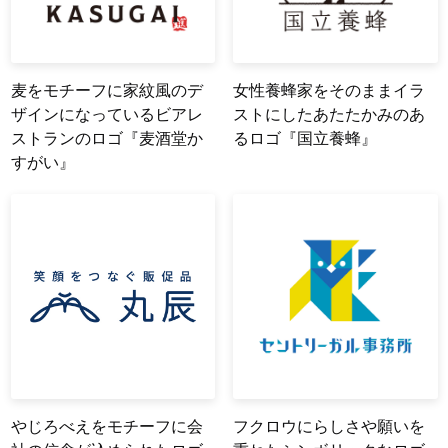
麦をモチーフに家紋風のデ
女性養蜂家をそのままイラ
ザインになっているビアレ
ストにしたあたたかみのあ
ストランのロゴ『麦酒堂か
るロゴ『国立養蜂』
すがい』
やじろべえをモチーフに会
フクロウにらしさや願いを