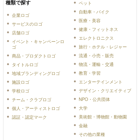
種類で探す
ペット
自動車・バイク
企業ロゴ
医療・美容
サービスのロゴ
健康・フィットネス
店舗ロゴ
エレクトロニクス
イベント・キャンペーンロ
旅行・ホテル・レジャー
ゴ
流通・小売・販売
商品・プロダクトロゴ
物流・運輸・交通
タイトルロゴ
教育・学習
地域ブランディングロゴ
エンターテインメント
施設ロゴ
デザイン・クリエイティブ
学校ロゴ
NPO・公共団体
チーム・クラブロゴ
大学
個人・アーティストロゴ
美術館・博物館・動物園
認証・認定マーク
金融
その他の業種