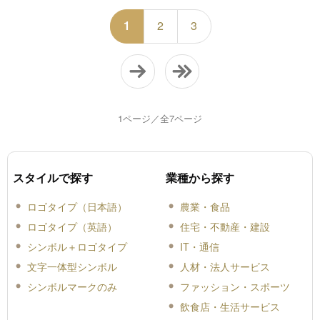
1
2
3
1ページ／全7ページ
スタイルで探す
業種から探す
ロゴタイプ（日本語）
農業・食品
ロゴタイプ（英語）
住宅・不動産・建設
シンボル＋ロゴタイプ
IT・通信
文字一体型シンボル
人材・法人サービス
シンボルマークのみ
ファッション・スポーツ
飲食店・生活サービス