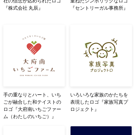
社の信念が込められたロゴ
重ねたシンボリックなロゴ
『株式会社 丸辰』
『セントリーガル事務所』
手の重なりとハート、いち
いろいろな家族のかたちを
ごが融合した和テイストの
表現したロゴ『家族写真プ
ロゴ『大府南いちごファー
ロジェクト』
ム（わたしのいちご）』