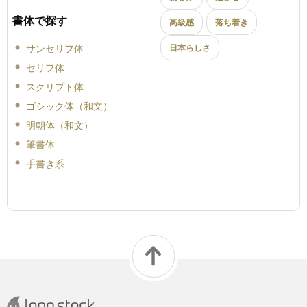
書体で探す
高級感
落ち着き
サンセリフ体
日本らしさ
セリフ体
スクリプト体
ゴシック体（和文）
明朝体（和文）
筆書体
手書き系