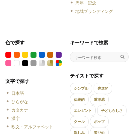
周年・記念
地域ブランディング
色で探す
キーワードで検索
テイストで探す
文字で探す
シンプル
先進的
日本語
伝統的
重厚感
ひらがな
カタカナ
エレガント
子どもらしさ
漢字
クール
ポップ
欧文・アルファベット
親しみ
遊び心