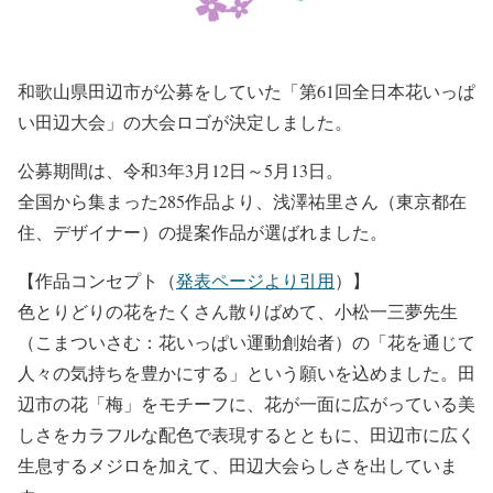
和歌山県田辺市が公募をしていた「第61回全日本花いっぱ
い田辺大会」の大会ロゴが決定しました。
公募期間は、令和3年3月12日～5月13日。
全国から集まった285作品より、浅澤祐里さん（東京都在
住、デザイナー）の提案作品が選ばれました。
【作品コンセプト（
発表ページより引用
）】
色とりどりの花をたくさん散りばめて、小松一三夢先生
（こまついさむ：花いっぱい運動創始者）の「花を通じて
人々の気持ちを豊かにする」という願いを込めました。田
辺市の花「梅」をモチーフに、花が一面に広がっている美
しさをカラフルな配色で表現するとともに、田辺市に広く
生息するメジロを加えて、田辺大会らしさを出していま