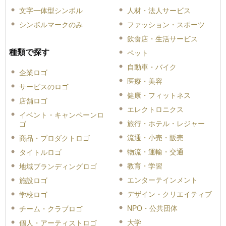
文字一体型シンボル
人材・法人サービス
シンボルマークのみ
ファッション・スポーツ
飲食店・生活サービス
種類で探す
ペット
自動車・バイク
企業ロゴ
医療・美容
サービスのロゴ
健康・フィットネス
店舗ロゴ
エレクトロニクス
イベント・キャンペーンロ
旅行・ホテル・レジャー
ゴ
流通・小売・販売
商品・プロダクトロゴ
物流・運輸・交通
タイトルロゴ
教育・学習
地域ブランディングロゴ
エンターテインメント
施設ロゴ
デザイン・クリエイティブ
学校ロゴ
NPO・公共団体
チーム・クラブロゴ
大学
個人・アーティストロゴ