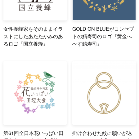
女性養蜂家をそのままイラ
GOLD ON BLUEがコンセプ
ストにしたあたたかみのあ
トの鯖寿司のロゴ『黄金へ
るロゴ『国立養蜂』
べす鯖寿司』
第61回全日本花いっぱい田
掛け合わせた紋に願いが込