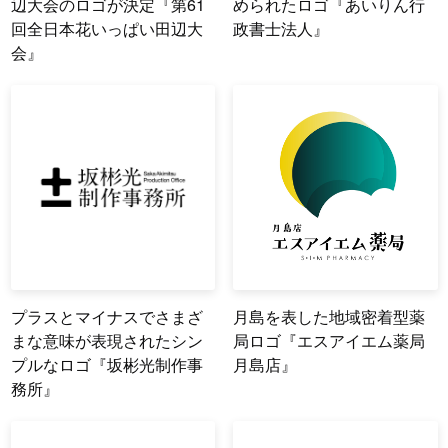
辺大会のロゴが決定『第61
められたロゴ『あいりん行
回全日本花いっぱい田辺大
政書士法人』
会』
プラスとマイナスでさまざ
月島を表した地域密着型薬
まな意味が表現されたシン
局ロゴ『エスアイエム薬局
プルなロゴ『坂彬光制作事
月島店』
務所』