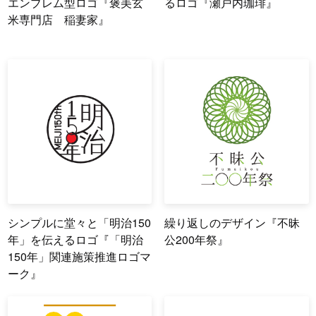
エンブレム型ロゴ『褒美玄
るロゴ『瀬戸内珈琲』
米専門店 稲妻家』
シンプルに堂々と「明治150
繰り返しのデザイン『不昧
年」を伝えるロゴ『「明治
公200年祭』
150年」関連施策推進ロゴマ
ーク』