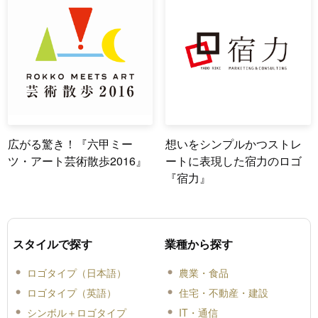
広がる驚き！『六甲ミー
想いをシンプルかつストレ
ツ・アート芸術散歩2016』
ートに表現した宿力のロゴ
『宿力』
スタイルで探す
業種から探す
ロゴタイプ（日本語）
農業・食品
ロゴタイプ（英語）
住宅・不動産・建設
シンボル＋ロゴタイプ
IT・通信