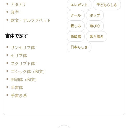
カタカナ
エレガント
子どもらしさ
漢字
クール
ポップ
欧文・アルファベット
親しみ
遊び心
書体で探す
高級感
落ち着き
サンセリフ体
日本らしさ
セリフ体
スクリプト体
ゴシック体（和文）
明朝体（和文）
筆書体
手書き系