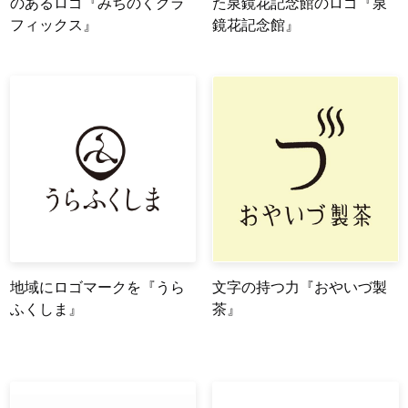
のあるロゴ『みちのくグラ
た泉鏡花記念館のロゴ『泉
フィックス』
鏡花記念館』
地域にロゴマークを『うら
文字の持つ力『おやいづ製
ふくしま』
茶』