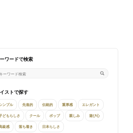
ーワードで検索
イストで探す
シンプル
先進的
伝統的
重厚感
エレガント
子どもらしさ
クール
ポップ
親しみ
遊び心
高級感
落ち着き
日本らしさ