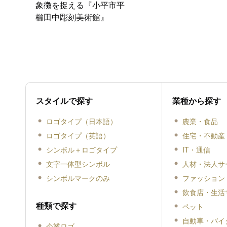
象徴を捉える『小平市平
櫛田中彫刻美術館』
スタイルで探す
業種から探す
ロゴタイプ（日本語）
農業・食品
ロゴタイプ（英語）
住宅・不動産
シンボル＋ロゴタイプ
IT・通信
文字一体型シンボル
人材・法人サ
シンボルマークのみ
ファッション
飲食店・生活
種類で探す
ペット
自動車・バイ
企業ロゴ