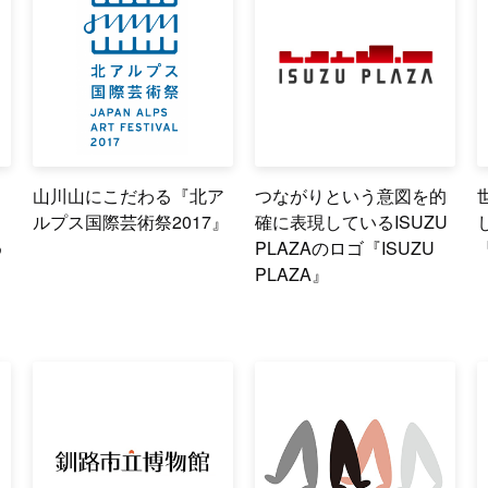
し
山川山にこだわる『北ア
つながりという意図を的
ロ
ルプス国際芸術祭2017』
確に表現しているISUZU
め
PLAZAのロゴ『ISUZU
PLAZA』