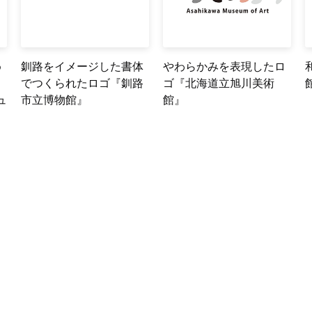
め
釧路をイメージした書体
やわらかみを表現したロ
でつくられたロゴ『釧路
ゴ『北海道立旭川美術
ュ
市立博物館』
館』