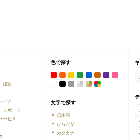
色で探す
キ
・建設
テ
ービス
文字で探す
・スポーツ
日本語
サービス
ひらがな
カタカナ
ク