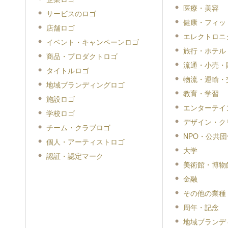
医療・美容
サービスのロゴ
健康・フィッ
店舗ロゴ
エレクトロニ
イベント・キャンペーンロゴ
旅行・ホテル
商品・プロダクトロゴ
流通・小売・
タイトルロゴ
物流・運輸・
地域ブランディングロゴ
教育・学習
施設ロゴ
エンターテイ
学校ロゴ
デザイン・ク
チーム・クラブロゴ
NPO・公共団
個人・アーティストロゴ
大学
認証・認定マーク
美術館・博物
金融
その他の業種
周年・記念
地域ブランデ