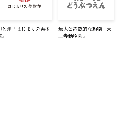
和と洋『はじまりの美術
最大公約数的な動物『天
館』
王寺動物園』