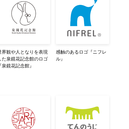
世界観や人となりを表現
感触のあるロゴ『ニフレ
した泉鏡花記念館のロゴ
ル』
『泉鏡花記念館』