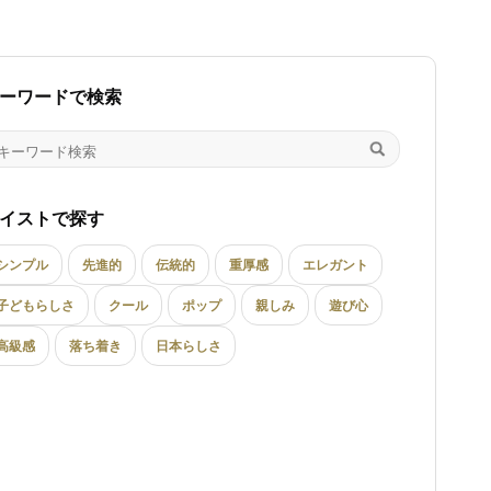
ーワードで検索
イストで探す
シンプル
先進的
伝統的
重厚感
エレガント
子どもらしさ
クール
ポップ
親しみ
遊び心
高級感
落ち着き
日本らしさ