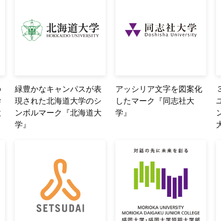
の
緑豊かなキャンパスが表
アッシリア文字を図案化
学
現された北海道大学のシ
したマーク『同志社大
歌
ンボルマーク『北海道大
学』
学』