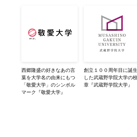
西郷隆盛の好きなあの言
創立１００周年目に誕
葉を大学名の由来にもつ
した武蔵野学院大学の
「敬愛大学」のシンボル
章『武蔵野学院大学』
マーク『敬愛大学』