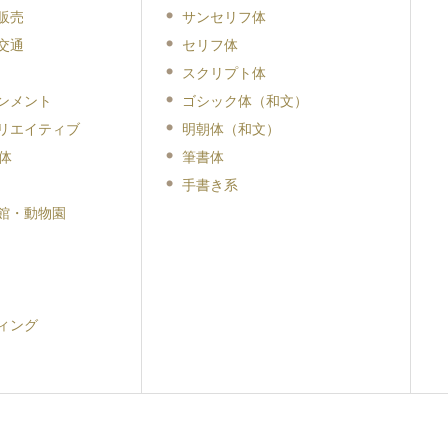
販売
サンセリフ体
交通
セリフ体
スクリプト体
ンメント
ゴシック体（和文）
リエイティブ
明朝体（和文）
体
筆書体
手書き系
館・動物園
ィング