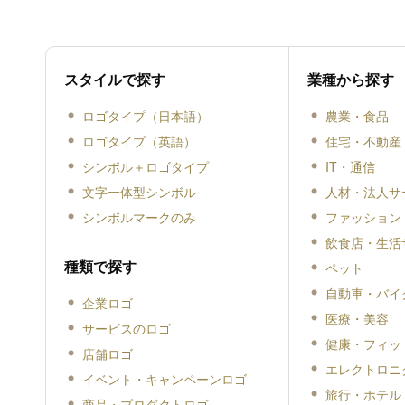
スタイルで探す
業種から探す
ロゴタイプ（日本語）
農業・食品
ロゴタイプ（英語）
住宅・不動産
シンボル＋ロゴタイプ
IT・通信
文字一体型シンボル
人材・法人サ
シンボルマークのみ
ファッション
飲食店・生活
種類で探す
ペット
自動車・バイ
企業ロゴ
医療・美容
サービスのロゴ
健康・フィッ
店舗ロゴ
エレクトロニ
イベント・キャンペーンロゴ
旅行・ホテル
商品・プロダクトロゴ