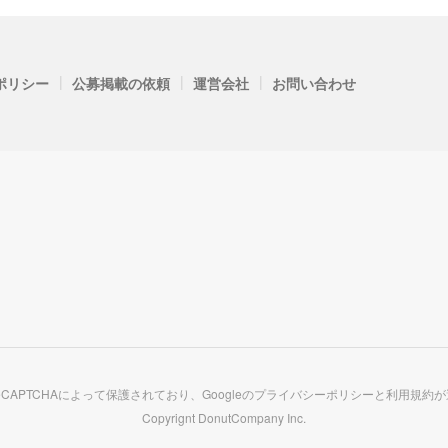
|
|
|
ポリシー
公募掲載の依頼
運営会社
お問い合わせ
CAPTCHAによって保護されており、Googleの
プライバシーポリシー
と
利用規約
が
Copyrignt
DonutCompany Inc.