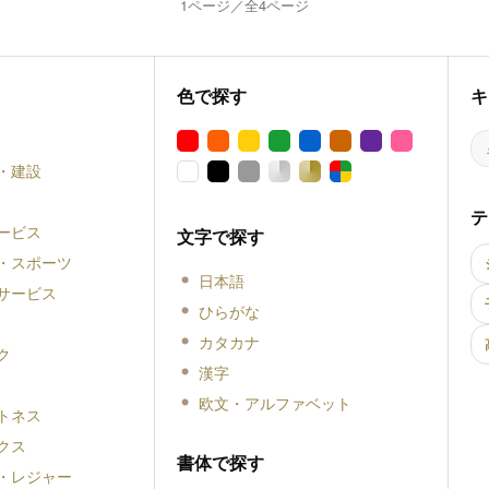
1ページ／全4ページ
色で探す
キ
・建設
テ
ービス
文字で探す
・スポーツ
日本語
サービス
ひらがな
カタカナ
ク
漢字
欧文・アルファベット
トネス
クス
書体で探す
・レジャー