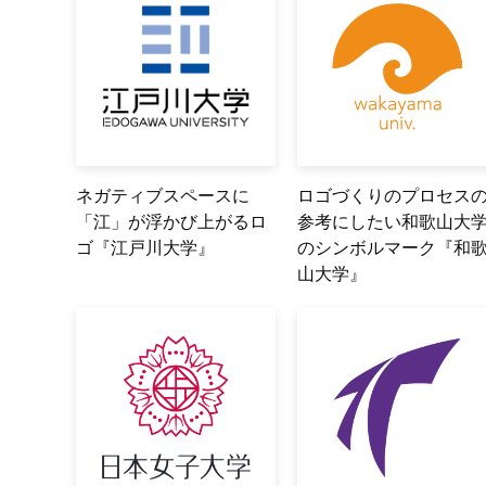
ネガティブスペースに
ロゴづくりのプロセス
「江」が浮かび上がるロ
参考にしたい和歌山大
ゴ『江戸川大学』
のシンボルマーク『和
山大学』