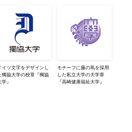
ドイツ文字をデザインし
モチーフに藤の蔦を採用
た獨協大学の校章『獨協
した私立大学の大学章
大学』
『高崎健康福祉大学』