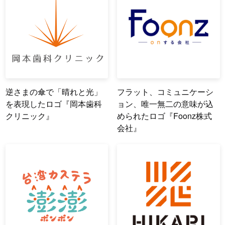
逆さまの傘で「晴れと光」
フラット、コミュニケーシ
を表現したロゴ『岡本歯科
ョン、唯一無二の意味が込
クリニック』
められたロゴ『Foonz株式
会社』