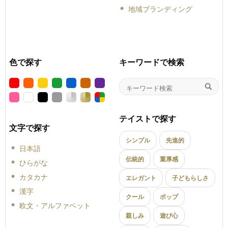
地域ブランディング
色で探す
キーワードで検索
テイストで探す
文字で探す
シンプル
先進的
日本語
伝統的
重厚感
ひらがな
カタカナ
エレガント
子どもらしさ
漢字
クール
ポップ
欧文・アルファベット
親しみ
遊び心