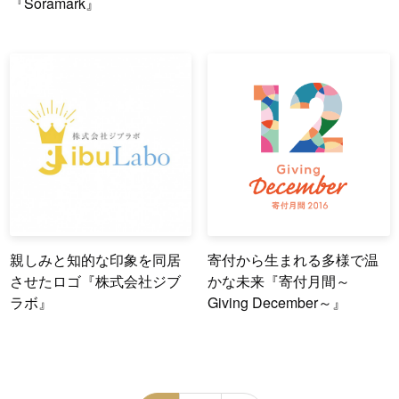
『Soramark』
親しみと知的な印象を同居
寄付から生まれる多様で温
させたロゴ『株式会社ジブ
かな未来『寄付月間～
ラボ』
Giving December～』