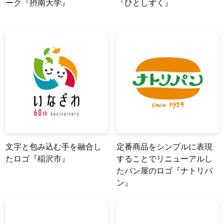
ーク『摂南大学』
『ひとしずく』
文字と包み込む手を融合し
定番商品をシンプルに表現
たロゴ『稲沢市』
することでリニューアルし
たパン屋のロゴ『ナトリパ
ン』