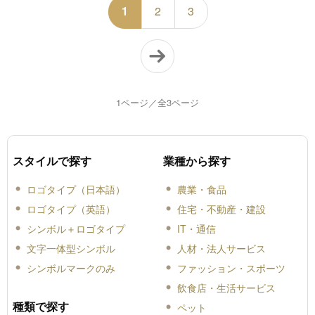
1
2
3
1ページ／全3ページ
スタイルで探す
業種から探す
ロゴタイプ（日本語）
農業・食品
ロゴタイプ（英語）
住宅・不動産・建設
シンボル＋ロゴタイプ
IT・通信
文字一体型シンボル
人材・法人サービス
シンボルマークのみ
ファッション・スポーツ
飲食店・生活サービス
種類で探す
ペット