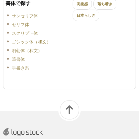
書体で探す
高級感
落ち着き
サンセリフ体
日本らしさ
セリフ体
スクリプト体
ゴシック体（和文）
明朝体（和文）
筆書体
手書き系