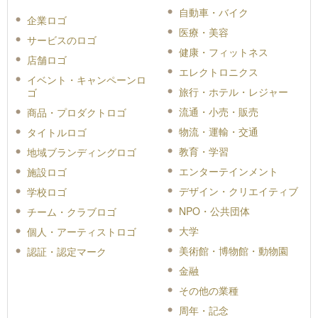
自動車・バイク
企業ロゴ
医療・美容
サービスのロゴ
健康・フィットネス
店舗ロゴ
エレクトロニクス
イベント・キャンペーンロ
旅行・ホテル・レジャー
ゴ
流通・小売・販売
商品・プロダクトロゴ
物流・運輸・交通
タイトルロゴ
教育・学習
地域ブランディングロゴ
エンターテインメント
施設ロゴ
デザイン・クリエイティブ
学校ロゴ
NPO・公共団体
チーム・クラブロゴ
大学
個人・アーティストロゴ
美術館・博物館・動物園
認証・認定マーク
金融
その他の業種
周年・記念