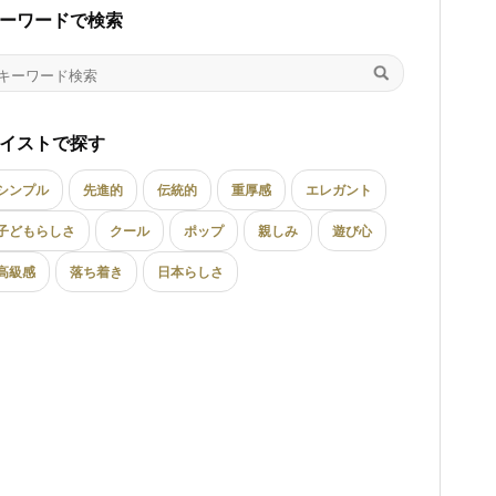
ーワードで検索
イストで探す
シンプル
先進的
伝統的
重厚感
エレガント
子どもらしさ
クール
ポップ
親しみ
遊び心
高級感
落ち着き
日本らしさ