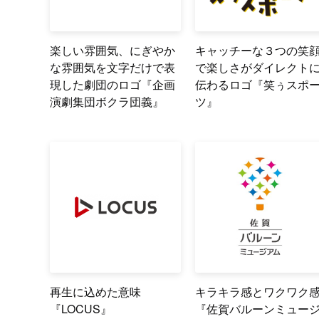
楽しい雰囲気、にぎやか
キャッチーな３つの笑
な雰囲気を文字だけで表
で楽しさがダイレクト
現した劇団のロゴ『企画
伝わるロゴ『笑ぅスポ
演劇集団ボクラ団義』
ツ』
再生に込めた意味
キラキラ感とワクワク
『LOCUS』
『佐賀バルーンミュー