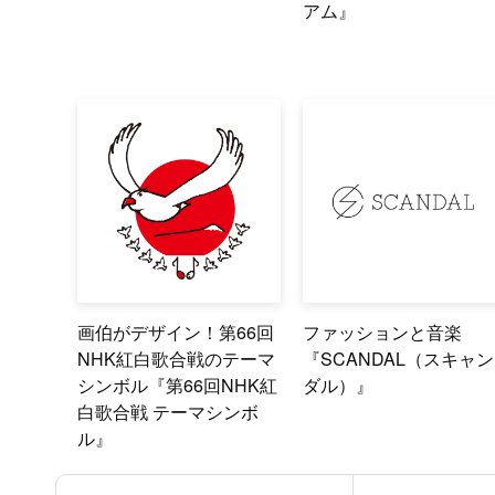
アム』
画伯がデザイン！第66回
ファッションと音楽
NHK紅白歌合戦のテーマ
『SCANDAL（スキャン
シンボル『第66回NHK紅
ダル）』
白歌合戦 テーマシンボ
ル』