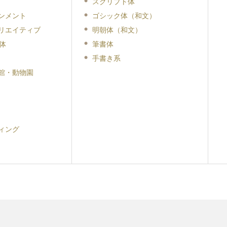
スクリプト体
ンメント
ゴシック体（和文）
リエイティブ
明朝体（和文）
体
筆書体
手書き系
館・動物園
ィング