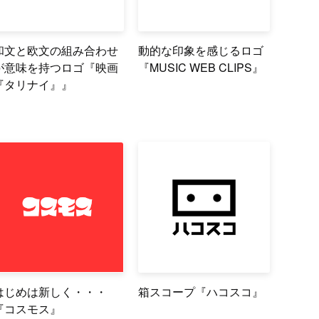
和文と欧文の組み合わせ
動的な印象を感じるロゴ
が意味を持つロゴ『映画
『MUSIC WEB CLIPS』
『タリナイ』』
はじめは新しく・・・
箱スコープ『ハコスコ』
『コスモス』