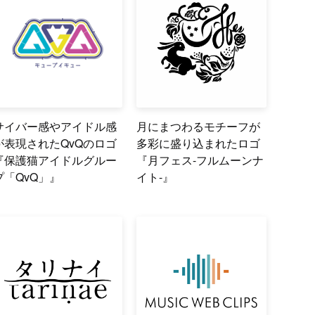
サイバー感やアイドル感
月にまつわるモチーフが
が表現されたQvQのロゴ
多彩に盛り込まれたロゴ
『保護猫アイドルグルー
『月フェス-フルムーンナ
プ「QvQ」』
イト-』