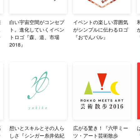
顔
白い宇宙空間がコンセプ
イベントの楽しい雰囲気
に
ト。進化していくイベン
がシンプルに伝わるロゴ
ー
トロゴ『森、道、市場
『おでんバル』
2018』
感
想いとスキルとその人ら
広がる驚き！『六甲ミー
ジ
しさ『シンガー糸井佑紀
ツ・アート芸術散歩