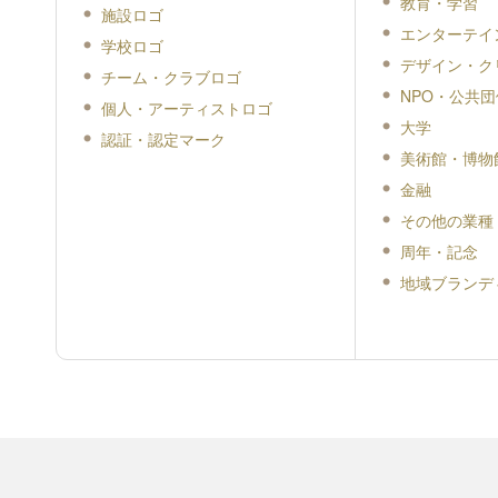
教育・学習
施設ロゴ
エンターテイ
学校ロゴ
デザイン・ク
チーム・クラブロゴ
NPO・公共団
個人・アーティストロゴ
大学
認証・認定マーク
美術館・博物
金融
その他の業種
周年・記念
地域ブランデ