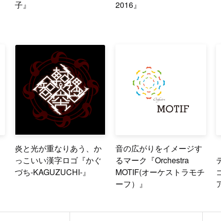
子』
2016』
炎と光が重なりあう、か
音の広がりをイメージす
っこいい漢字ロゴ『かぐ
るマーク『Orchestra
づち-KAGUZUCHI-』
MOTIF(オーケストラモチ
ーフ）』