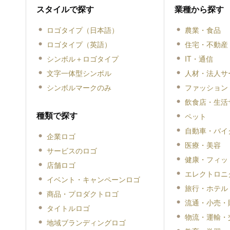
スタイルで探す
業種から探す
ロゴタイプ（日本語）
農業・食品
ロゴタイプ（英語）
住宅・不動産
シンボル＋ロゴタイプ
IT・通信
文字一体型シンボル
人材・法人サ
シンボルマークのみ
ファッション
飲食店・生活
種類で探す
ペット
自動車・バイ
企業ロゴ
医療・美容
サービスのロゴ
健康・フィッ
店舗ロゴ
エレクトロニ
イベント・キャンペーンロゴ
旅行・ホテル
商品・プロダクトロゴ
流通・小売・
タイトルロゴ
物流・運輸・
地域ブランディングロゴ