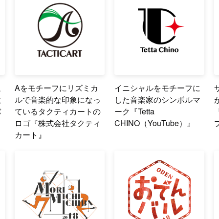
象
Aをモチーフにリズミカ
イニシャルをモチーフに
教
ルで音楽的な印象になっ
した音楽家のシンボルマ
バ
ているタクティカートの
ーク『Tetta
ス
ロゴ『株式会社タクティ
CHINO（YouTube）』
カート』