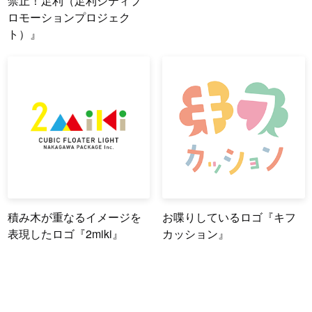
禁止！足利（足利シティプ
ロモーションプロジェク
ト）』
積み木が重なるイメージを
お喋りしているロゴ『キフ
表現したロゴ『2miki』
カッション』