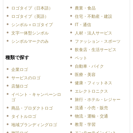
ロゴタイプ（日本語）
農業・食品
ロゴタイプ（英語）
住宅・不動産・建設
シンボル＋ロゴタイプ
IT・通信
文字一体型シンボル
人材・法人サービス
シンボルマークのみ
ファッション・スポーツ
飲食店・生活サービス
種類で探す
ペット
自動車・バイク
企業ロゴ
医療・美容
サービスのロゴ
健康・フィットネス
店舗ロゴ
エレクトロニクス
イベント・キャンペーンロ
旅行・ホテル・レジャー
ゴ
流通・小売・販売
商品・プロダクトロゴ
物流・運輸・交通
タイトルロゴ
教育・学習
地域ブランディングロゴ
エンターテインメント
施設ロゴ