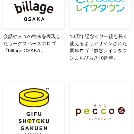
会話や人々の往来を表現し
10周年記念イヤー後も長く
たワークスペースのロゴ
使えるようデザインされた
『billage OSAKA』
周年ロゴ『越谷レイクタウ
ンまちびらき10周年』