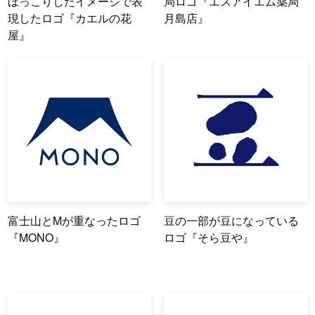
ほっこりしたイメージで表
局ロゴ『エスアイエム薬局
現したロゴ『カエルの花
月島店』
屋』
富士山とMが重なったロゴ
豆の一部が豆になっている
『MONO』
ロゴ『そら豆や』