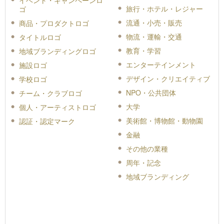
旅行・ホテル・レジャー
ゴ
流通・小売・販売
商品・プロダクトロゴ
物流・運輸・交通
タイトルロゴ
教育・学習
地域ブランディングロゴ
エンターテインメント
施設ロゴ
デザイン・クリエイティブ
学校ロゴ
NPO・公共団体
チーム・クラブロゴ
大学
個人・アーティストロゴ
美術館・博物館・動物園
認証・認定マーク
金融
その他の業種
周年・記念
地域ブランディング