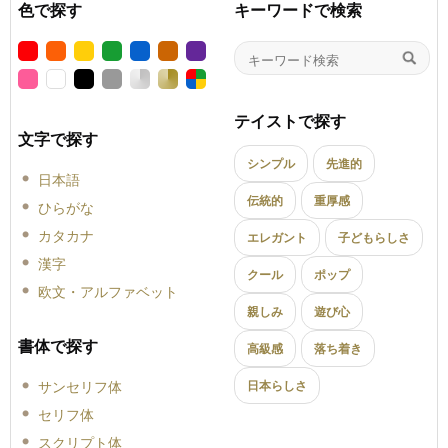
色で探す
キーワードで検索
テイストで探す
文字で探す
シンプル
先進的
日本語
伝統的
重厚感
ひらがな
カタカナ
エレガント
子どもらしさ
漢字
クール
ポップ
欧文・アルファベット
親しみ
遊び心
書体で探す
高級感
落ち着き
サンセリフ体
日本らしさ
セリフ体
スクリプト体