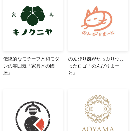
伝統的なモチーフと和モダ
のんびり感がたっぷりつま
ンの雰囲気『家具木の國
ったロゴ『のんびりまー
屋』
と』