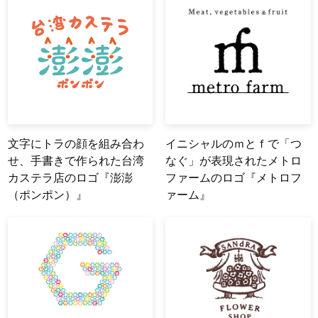
文字にトラの顔を組み合わ
イニシャルのｍとｆで「つ
せ、手書きで作られた台湾
なぐ」が表現されたメトロ
カステラ店のロゴ『澎澎
ファームのロゴ『メトロフ
（ポンポン）』
ァーム』