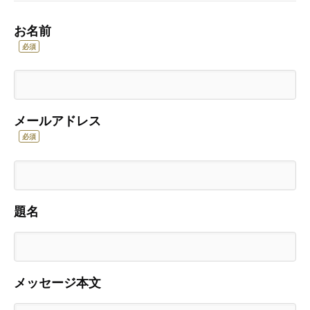
お名前
必須
メールアドレス
必須
題名
メッセージ本文