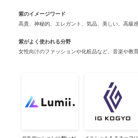
紫のイメージワード
高貴、神秘的、エレガント、気品、美しい、高級
紫がよく使われる分野
女性向けのファッションや化粧品など、音楽や教
グラデーションに想いが
イニシャルをモチーフ