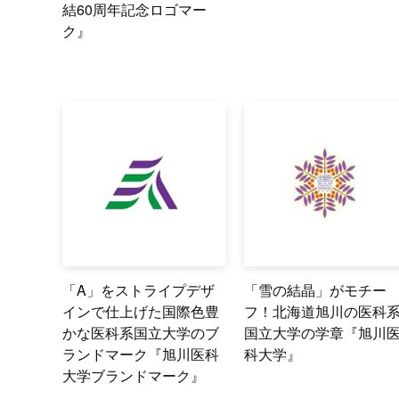
結60周年記念ロゴマー
ク』
「A」をストライプデザ
「雪の結晶」がモチー
インで仕上げた国際色豊
フ！北海道旭川の医科
かな医科系国立大学のブ
国立大学の学章『旭川
ランドマーク『旭川医科
科大学』
大学ブランドマーク』