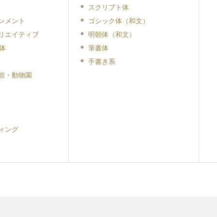
スクリプト体
ンメント
ゴシック体（和文）
リエイティブ
明朝体（和文）
体
筆書体
手書き系
館・動物園
ィング