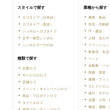
スタイルで探す
業種から探す
ロゴタイプ（日本語）
農業・食品
ロゴタイプ（英語）
住宅・不動産
シンボル＋ロゴタイプ
IT・通信
文字一体型シンボル
人材・法人サ
シンボルマークのみ
ファッション
飲食店・生活
種類で探す
ペット
自動車・バイ
企業ロゴ
医療・美容
サービスのロゴ
健康・フィッ
店舗ロゴ
エレクトロニ
イベント・キャンペーンロゴ
旅行・ホテル
商品・プロダクトロゴ
流通・小売・
タイトルロゴ
物流・運輸・
地域ブランディングロゴ