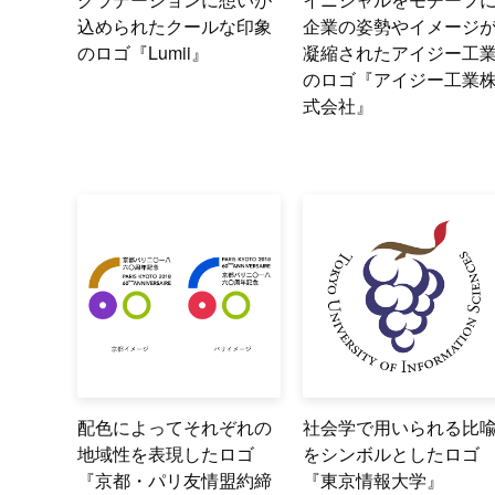
込められたクールな印象
企業の姿勢やイメージ
のロゴ『Lumii』
凝縮されたアイジー工
のロゴ『アイジー工業
式会社』
配色によってそれぞれの
社会学で用いられる比
地域性を表現したロゴ
をシンボルとしたロゴ
『京都・パリ友情盟約締
『東京情報大学』