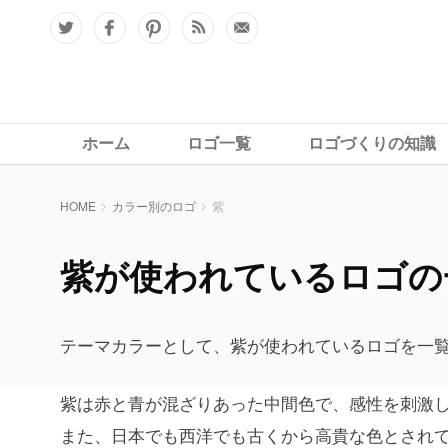
ホーム
ロゴ一覧
ロゴづくりの知識
HOME
カラー別のロゴ
紫
紫が使われているロゴの
テーマカラーとして、紫が使われているロゴを一
紫は赤と青が混ざりあった中間色で、感性を刺激
また、日本でも西洋でも古くから高貴な色とされ