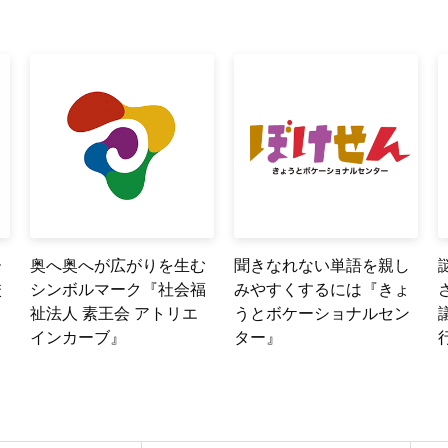
ー
奥へ奥へが広がりを生む
聞きなれない単語を親し
校
シンボルマーク『社会福
みやすくするには『きょ
祉法人 素王会 アトリエ
うとボケーショナルセン
インカーブ』
ター』