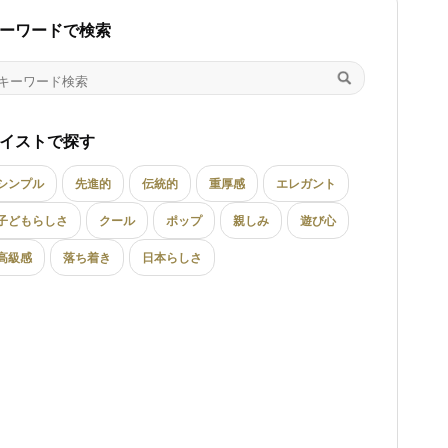
ーワードで検索
イストで探す
シンプル
先進的
伝統的
重厚感
エレガント
子どもらしさ
クール
ポップ
親しみ
遊び心
高級感
落ち着き
日本らしさ