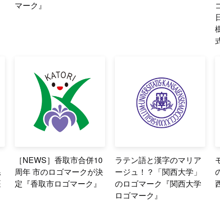
マーク』
［NEWS］香取市合併10
ラテン語と漢字のマリア
系
周年 市のロゴマークが決
ージュ！？「関西大学」
医
定『香取市ロゴマーク』
のロゴマーク『関西大学
ロゴマーク』