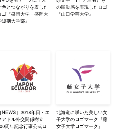
十色とつながりを表した
の躍動感を表現したロゴ
ロゴ『盛岡大学・盛岡大
『山口学芸大学』
学短期大学部』
［NEWS］2018年日・エ
北海道に咲いた美しい女
クアドル外交関係樹立
子大学のロゴマーク『藤
100周年記念行事公式ロ
女子大学ロゴマーク』