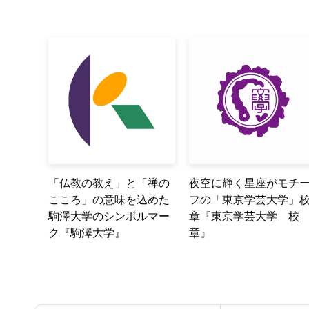
「仏教の教え」と「禅の
夜空に輝く星座がモチ
こころ」の意味を込めた
フの「東京学芸大学」
駒澤大学のシンボルマー
章『東京学芸大学 校
ク『駒澤大学』
章』