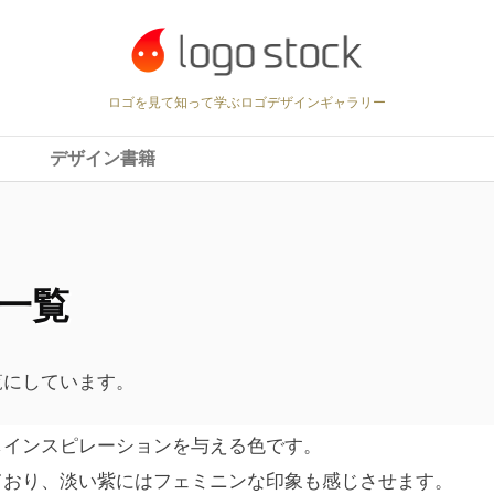
ロゴを見て知って学ぶロゴデザインギャラリー
デザイン書籍
一覧
覧にしています。
しインスピレーションを与える色です。
ており、淡い紫にはフェミニンな印象も感じさせます。