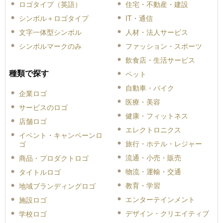
ロゴタイプ（英語）
住宅・不動産・建設
シンボル＋ロゴタイプ
IT・通信
文字一体型シンボル
人材・法人サービス
シンボルマークのみ
ファッション・スポーツ
飲食店・生活サービス
種類で探す
ペット
自動車・バイク
企業ロゴ
医療・美容
サービスのロゴ
健康・フィットネス
店舗ロゴ
エレクトロニクス
イベント・キャンペーンロ
旅行・ホテル・レジャー
ゴ
流通・小売・販売
商品・プロダクトロゴ
物流・運輸・交通
タイトルロゴ
教育・学習
地域ブランディングロゴ
エンターテインメント
施設ロゴ
デザイン・クリエイティブ
学校ロゴ