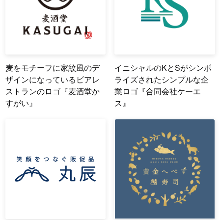
麦をモチーフに家紋風のデ
イニシャルのKとSがシンボ
ザインになっているビアレ
ライズされたシンプルな企
ストランのロゴ『麦酒堂か
業ロゴ『合同会社ケーエ
すがい』
ス』