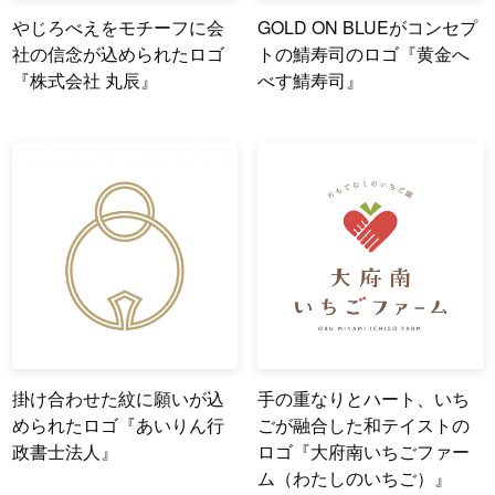
やじろべえをモチーフに会
GOLD ON BLUEがコンセプ
社の信念が込められたロゴ
トの鯖寿司のロゴ『黄金へ
『株式会社 丸辰』
べす鯖寿司』
掛け合わせた紋に願いが込
手の重なりとハート、いち
められたロゴ『あいりん行
ごが融合した和テイストの
政書士法人』
ロゴ『大府南いちごファー
ム（わたしのいちご）』