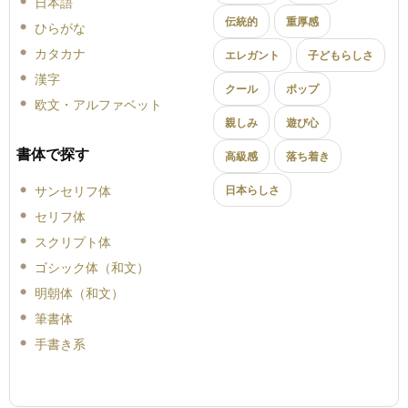
日本語
伝統的
重厚感
ひらがな
カタカナ
エレガント
子どもらしさ
漢字
クール
ポップ
欧文・アルファベット
親しみ
遊び心
書体で探す
高級感
落ち着き
サンセリフ体
日本らしさ
セリフ体
スクリプト体
ゴシック体（和文）
明朝体（和文）
筆書体
手書き系