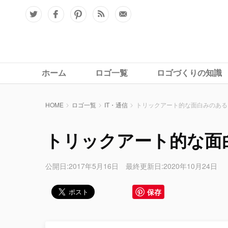
ホーム
ロゴ一覧
ロゴづくりの知識
HOME
ロゴ一覧
IT・通信
トリックアート的な面白みのある
トリックアート的な面
公開日:2017年5月16日 最終更新日:2020年10月24日
保存