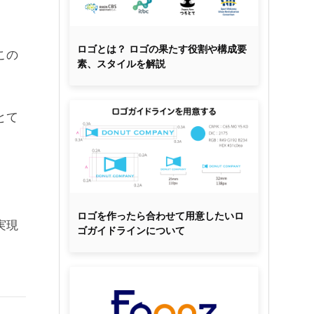
ロゴとは？ ロゴの果たす役割や構成要
この
素、スタイルを解説
とて
ロゴを作ったら合わせて用意したいロ
実現
ゴガイドラインについて