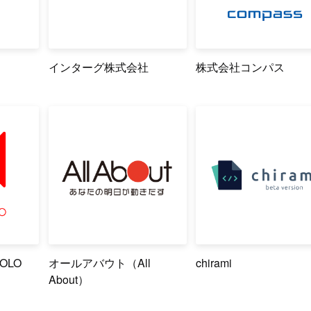
インターグ株式会社
株式会社コンパス
COLO
オールアバウト（All
chirami
About）