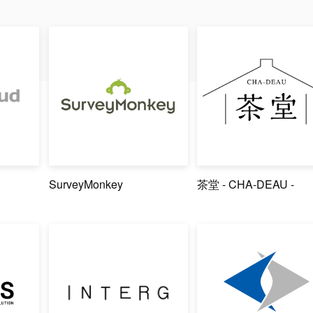
SurveyMonkey
茶堂 - CHA-DEAU -