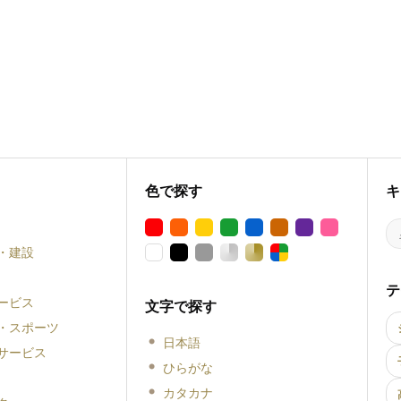
色で探す
キ
・建設
テ
ービス
文字で探す
・スポーツ
日本語
サービス
ひらがな
カタカナ