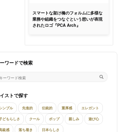
スマートな架け橋のフォルムに多様な
業務や組織をつなぐという想いが表現
されたロゴ『PCA Arch』
ーワードで検索
イストで探す
シンプル
先進的
伝統的
重厚感
エレガント
子どもらしさ
クール
ポップ
親しみ
遊び心
高級感
落ち着き
日本らしさ