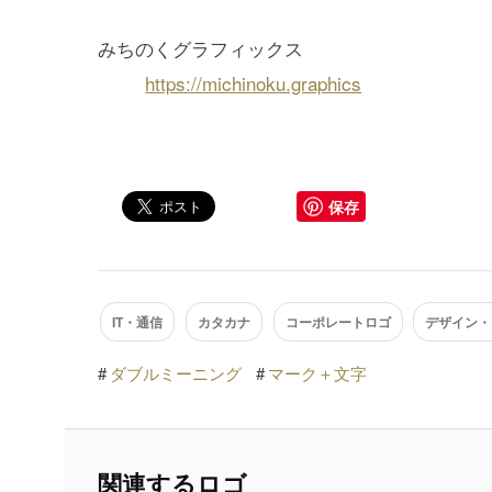
みちのくグラフィックス
https://michinoku.graphics
保存
IT・通信
カタカナ
コーポレートロゴ
デザイン・
#
ダブルミーニング
#
マーク＋文字
関連するロゴ