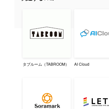
タブルーム（TABROOM）
AI Cloud