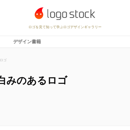
ロゴを見て知って学ぶロゴデザインギャラリー
デザイン書籍
ロゴ
白みのあるロゴ