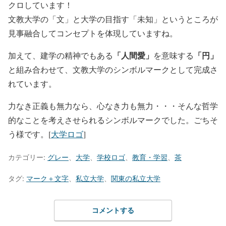
クロしています！
文教大学の「文」と大学の目指す「未知」というところが
見事融合してコンセプトを体現していますね。
「人間愛」
「円」
加えて、建学の精神でもある
を意味する
と組み合わせて、文教大学のシンボルマークとして完成さ
れています。
力なき正義も無力なら、心なき力も無力・・・そんな哲学
的なことを考えさせられるシンボルマークでした。ごちそ
う様です。[
大学ロゴ
]
カテゴリー:
グレー
、
大学
、
学校ロゴ
、
教育・学習
、
茶
タグ:
マーク＋文字
、
私立大学
、
関東の私立大学
コメントする