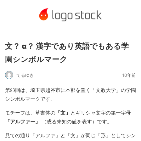
文？ α？ 漢字であり英語でもある学
園シンボルマーク
てるゆき
10年前
第83回は、埼玉県越谷市に本部を置く「文教大学」の学園
シンボルマークです。
「文」
モチーフは、草書体の
とギリシャ文字の第一字母
「アルファー」
（或る未知の値を表す）です。
見ての通り「アルファ」と「文」が同じ「形」としてシン