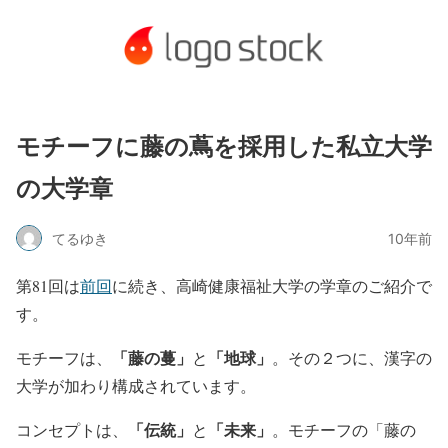
モチーフに藤の蔦を採用した私立大学
の大学章
てるゆき
10年前
第81回は
前回
に続き、高崎健康福祉大学の学章のご紹介で
す。
「藤の蔓」
「地球」
モチーフは、
と
。その２つに、漢字の
大学が加わり構成されています。
「伝統」
「未来」
コンセプトは、
と
。モチーフの「藤の