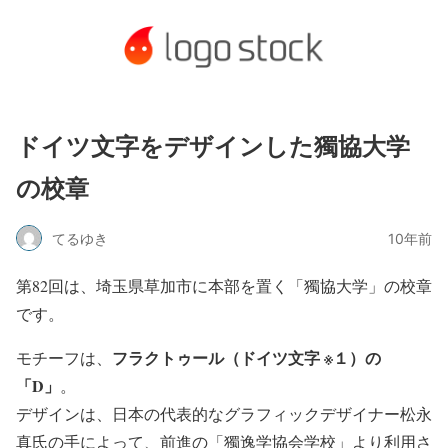
ドイツ文字をデザインした獨協大学
の校章
てるゆき
10年前
第82回は、埼玉県草加市に本部を置く「獨協大学」の校章
です。
フラクトゥール（ドイツ文字 ※１）の
モチーフは、
「D」
。
デザインは、日本の代表的なグラフィックデザイナー松永
真氏の手によって、前進の「獨逸学協会学校」より利用さ