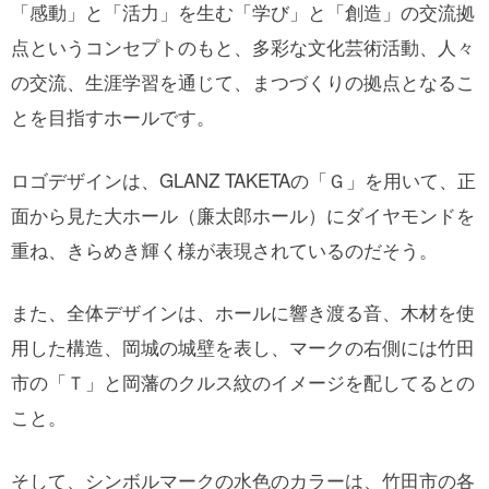
「感動」と「活力」を生む「学び」と「創造」の交流拠
点というコンセプトのもと、多彩な文化芸術活動、人々
の交流、生涯学習を通じて、まつづくりの拠点となるこ
とを目指すホールです。
ロゴデザインは、GLANZ TAKETAの「Ｇ」を用いて、正
面から見た大ホール（廉太郎ホール）にダイヤモンドを
重ね、きらめき輝く様が表現されているのだそう。
また、全体デザインは、ホールに響き渡る音、木材を使
用した構造、岡城の城壁を表し、マークの右側には竹田
市の「Ｔ」と岡藩のクルス紋のイメージを配してるとの
こと。
そして、シンボルマークの水色のカラーは、竹田市の各