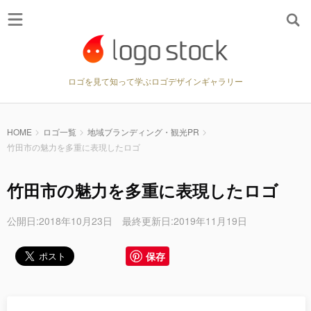
ロゴを見て知って学ぶロゴデザインギャラリー
HOME
ロゴ一覧
地域ブランディング・観光PR
竹田市の魅力を多重に表現したロゴ
竹田市の魅力を多重に表現したロゴ
公開日:2018年10月23日 最終更新日:2019年11月19日
保存