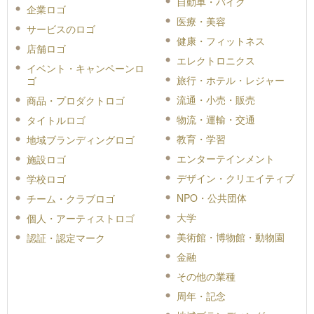
自動車・バイク
企業ロゴ
医療・美容
サービスのロゴ
健康・フィットネス
店舗ロゴ
エレクトロニクス
イベント・キャンペーンロ
旅行・ホテル・レジャー
ゴ
流通・小売・販売
商品・プロダクトロゴ
物流・運輸・交通
タイトルロゴ
教育・学習
地域ブランディングロゴ
エンターテインメント
施設ロゴ
デザイン・クリエイティブ
学校ロゴ
NPO・公共団体
チーム・クラブロゴ
大学
個人・アーティストロゴ
美術館・博物館・動物園
認証・認定マーク
金融
その他の業種
周年・記念