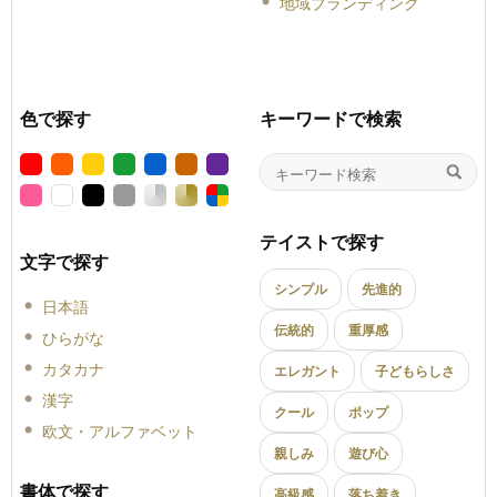
地域ブランディング
色で探す
キーワードで検索
テイストで探す
文字で探す
シンプル
先進的
日本語
伝統的
重厚感
ひらがな
カタカナ
エレガント
子どもらしさ
漢字
クール
ポップ
欧文・アルファベット
親しみ
遊び心
書体で探す
高級感
落ち着き