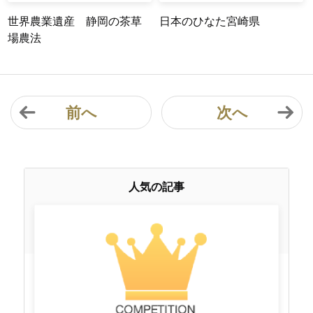
世界農業遺産 静岡の茶草
日本のひなた宮崎県
場農法
前へ
次へ
人気の記事