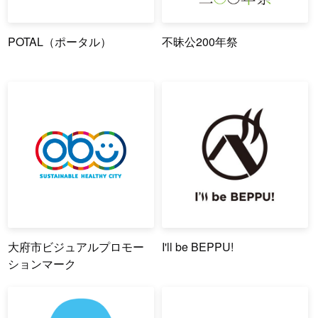
POTAL（ポータル）
不昧公200年祭
大府市ビジュアルプロモー
I'll be BEPPU!
ションマーク