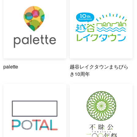
palette
越谷レイクタウンまちびら
き10周年