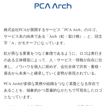
株式会社PCAが展開するサービス「PCA Arch」のロゴ。
サービス名の由来である「Arch（虹・架け橋）」と、頭文
字「A」がモチーフになっています。
虹が異なる要素をつなぐ象徴であるように、ロゴは奥行き
のある立体構造によって、人・サービス・情報が自在に往
来し、ノウハウを個人に留めず、会社全体で共有・蓄積・
過去から未来へと継承していく姿勢が表現されている。
PCA Archが多様な業務や組織をつなぐ基盤となる存在で
あることを、抽象的かつ普遍的なかたちで可視化したロゴ
となっています。