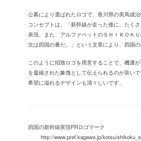
公募により選ばれたロゴで、香川県の美馬成治
コンセプトは、「新幹線が走った後に、たくさ
表現。また、アルファベットのＳＨＩＫＯＫＵ
次は四国の番だ。」という文章により、四国の
このように招致ロゴを用意することで、機運が
を凝縮された象徴として伝えられるのが良いで
希望に溢れるデザインも清々しいです。
四国の新幹線実現PRロゴマーク
http://www.pref.kagawa.jp/kotsu/shikoku_s