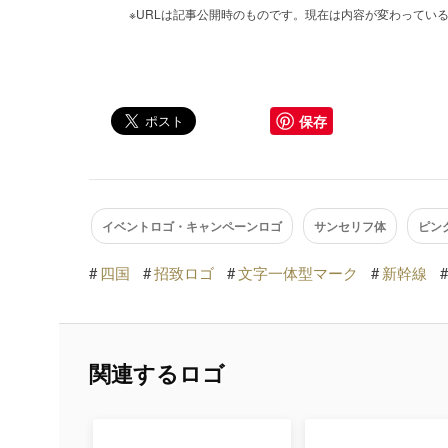
※URLは記事公開時のものです。現在は内容が変わってい
保存
イベントロゴ・キャンペーンロゴ
サンセリフ体
ピン
#
四国
#
招致ロゴ
#
文字一体型マーク
#
新幹線
#
関連するロゴ