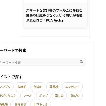
スマートな架け橋のフォルムに多様な
業務や組織をつなぐという想いが表現
されたロゴ『PCA Arch』
ーワードで検索
イストで探す
シンプル
先進的
伝統的
重厚感
エレガント
子どもらしさ
クール
ポップ
親しみ
遊び心
高級感
落ち着き
日本らしさ