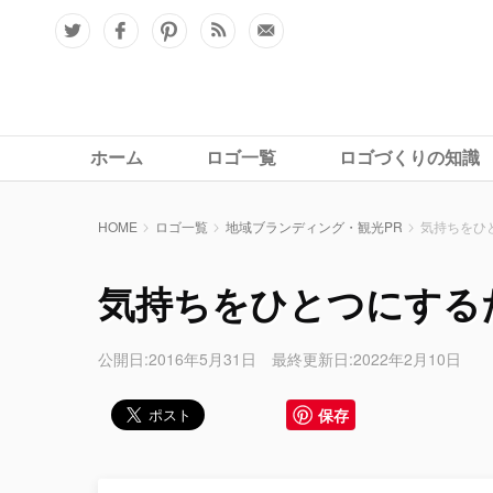
ホーム
ロゴ一覧
ロゴづくりの知識
HOME
ロゴ一覧
地域ブランディング・観光PR
気持ちをひ
気持ちをひとつにする
公開日:2016年5月31日 最終更新日:2022年2月10日
保存