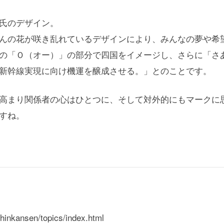
氏のデザイン。
んの花が咲き乱れているデザインにより、みんなの夢や希
の「Ｏ（オー）」の部分で四国をイメージし、さらに「さ
新幹線実現に向け機運を醸成させる。」とのことです。
高まり関係者の心はひとつに、そして対外的にもマークに
すね。
hinkansen/topics/index.html