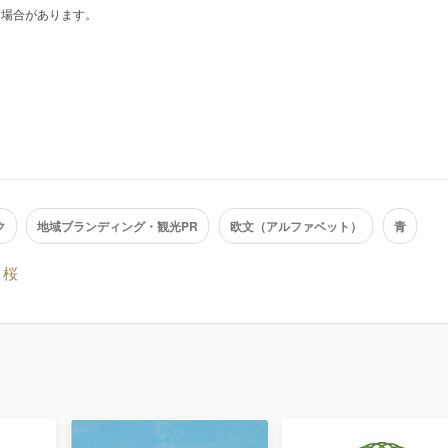
る場合があります。
ク
地域ブランディング・観光PR
欧文（アルファベット）
青
桜