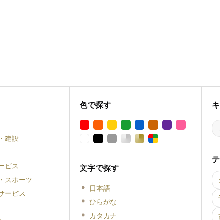
色で探す
キ
・建設
テ
ービス
文字で探す
・スポーツ
日本語
サービス
ひらがな
カタカナ