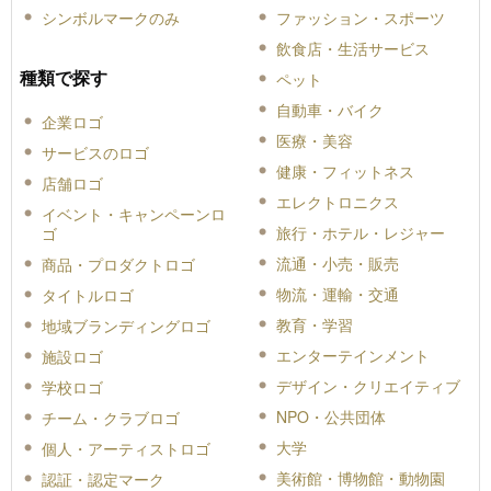
シンボルマークのみ
ファッション・スポーツ
飲食店・生活サービス
種類で探す
ペット
自動車・バイク
企業ロゴ
医療・美容
サービスのロゴ
健康・フィットネス
店舗ロゴ
エレクトロニクス
イベント・キャンペーンロ
旅行・ホテル・レジャー
ゴ
流通・小売・販売
商品・プロダクトロゴ
物流・運輸・交通
タイトルロゴ
教育・学習
地域ブランディングロゴ
エンターテインメント
施設ロゴ
デザイン・クリエイティブ
学校ロゴ
NPO・公共団体
チーム・クラブロゴ
大学
個人・アーティストロゴ
美術館・博物館・動物園
認証・認定マーク