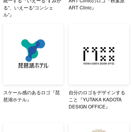
統一する『いえーる“すみか
ART Clinicのロゴ『秋葉原
る”、いえーる“コンシェ
ART Clinic』
ル”』
スケール感のあるロゴ『琵
自分のロゴをデザインする
琶湖ホテル』
こと『YUTAKA KADOTA
DESIGN OFFICE』