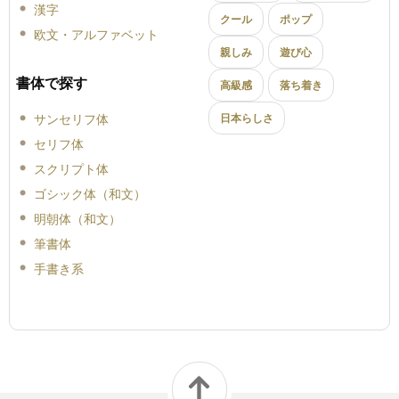
漢字
クール
ポップ
欧文・アルファベット
親しみ
遊び心
書体で探す
高級感
落ち着き
サンセリフ体
日本らしさ
セリフ体
スクリプト体
ゴシック体（和文）
明朝体（和文）
筆書体
手書き系