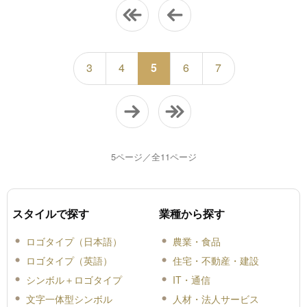
3
4
5
6
7
5ページ／全11ページ
スタイルで探す
業種から探す
ロゴタイプ（日本語）
農業・食品
ロゴタイプ（英語）
住宅・不動産・建設
シンボル＋ロゴタイプ
IT・通信
文字一体型シンボル
人材・法人サービス