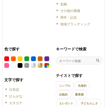
金融
その他の業種
周年・記念
地域ブランディング
色で探す
キーワードで検索
テイストで探す
文字で探す
シンプル
先進的
日本語
伝統的
重厚感
ひらがな
カタカナ
エレガント
子どもらしさ