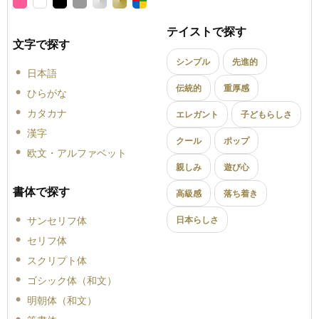
テイストで探す
文字で探す
シンプル
先進的
日本語
伝統的
重厚感
ひらがな
カタカナ
エレガント
子どもらしさ
漢字
クール
ポップ
欧文・アルファベット
親しみ
遊び心
書体で探す
高級感
落ち着き
サンセリフ体
日本らしさ
セリフ体
スクリプト体
ゴシック体（和文）
明朝体（和文）