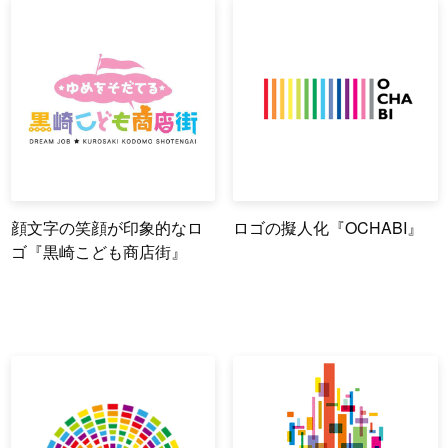
顔文字の笑顔が印象的なロ
ロゴの擬人化『OCHABI』
ゴ『黒崎こども商店街』