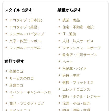
スタイルで探す
業種から探す
ロゴタイプ（日本語）
農業・食品
ロゴタイプ（英語）
住宅・不動産・建設
シンボル＋ロゴタイプ
IT・通信
文字一体型シンボル
人材・法人サービス
シンボルマークのみ
ファッション・スポーツ
飲食店・生活サービス
種類で探す
ペット
自動車・バイク
企業ロゴ
医療・美容
サービスのロゴ
健康・フィットネス
店舗ロゴ
エレクトロニクス
イベント・キャンペーンロ
旅行・ホテル・レジャー
ゴ
流通・小売・販売
商品・プロダクトロゴ
物流・運輸・交通
タイトルロゴ