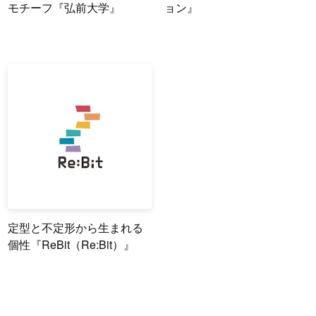
モチーフ『弘前大学』
ョン』
定型と不定形から生まれる
個性『ReBit（Re:Bit）』