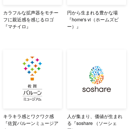
カラフルな拡声器をモチー
円から生まれる豊かな場
フに親近感を感じるロゴ
『home's vi（ホームズビ
『マチイロ』
ー）』
キラキラ感とワクワク感
人が集まり、価値が生まれ
『佐賀バルーンミュージア
る『soshare （ソーシェ