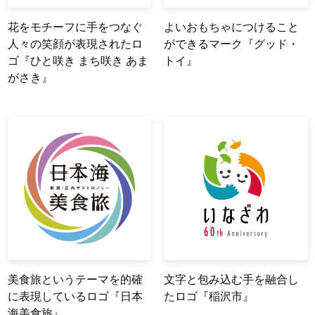
花をモチーフに手をつなぐ
よいおもちゃにつけること
人々の笑顔が表現されたロ
ができるマーク『グッド・
ゴ『ひと咲き まち咲き あま
トイ』
がさき』
美食旅というテーマを的確
文字と包み込む手を融合し
に表現しているロゴ『日本
たロゴ『稲沢市』
海美食旅』