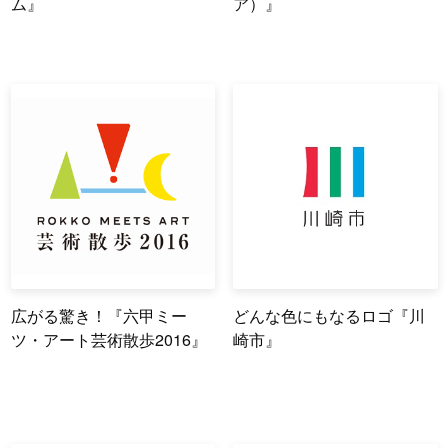
ム』
ア）』
広がる驚き！『六甲ミー
どんな色にもなるロゴ『川
ツ・アート芸術散歩2016』
崎市』