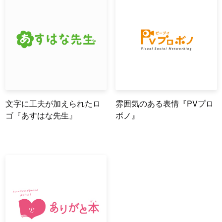
文字に工夫が加えられたロ
雰囲気のある表情『PVプロ
ゴ『あすはな先生』
ボノ』