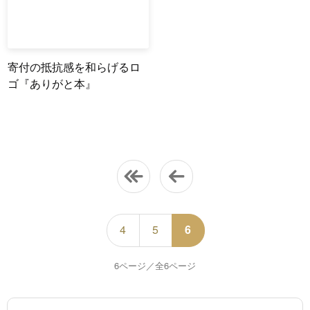
寄付の抵抗感を和らげるロ
ゴ『ありがと本』
4
5
6
6ページ／全6ページ