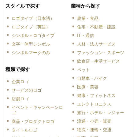
スタイルで探す
業種から探す
ロゴタイプ（日本語）
農業・食品
ロゴタイプ（英語）
住宅・不動産・建設
シンボル＋ロゴタイプ
IT・通信
文字一体型シンボル
人材・法人サービス
シンボルマークのみ
ファッション・スポーツ
飲食店・生活サービス
種類で探す
ペット
自動車・バイク
企業ロゴ
医療・美容
サービスのロゴ
健康・フィットネス
店舗ロゴ
エレクトロニクス
イベント・キャンペーンロ
旅行・ホテル・レジャー
ゴ
流通・小売・販売
商品・プロダクトロゴ
物流・運輸・交通
タイトルロゴ