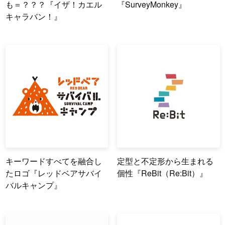
も＝？？？『イザ！カエル
『SurveyMonkey』
キャラバン！』
キーワードすべてを融合し
定型と不定形から生まれる
たロゴ『レッドベアサバイ
個性『ReBit（Re:Bit）』
バルキャンプ』