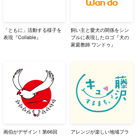
「ともに」活動する様子を
飼い主と愛犬の関係をシン
表現『Collable』
プルに表現したロゴ『犬の
家庭教師 ワンドゥ』
画伯がデザイン！第66回
アレンジが楽しい地域ブラ