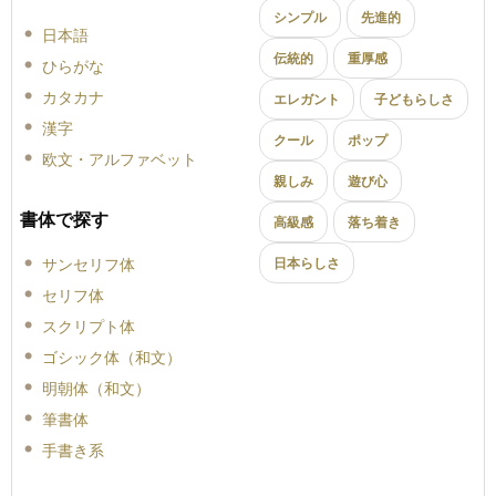
シンプル
先進的
日本語
伝統的
重厚感
ひらがな
カタカナ
エレガント
子どもらしさ
漢字
クール
ポップ
欧文・アルファベット
親しみ
遊び心
書体で探す
高級感
落ち着き
サンセリフ体
日本らしさ
セリフ体
スクリプト体
ゴシック体（和文）
明朝体（和文）
筆書体
手書き系