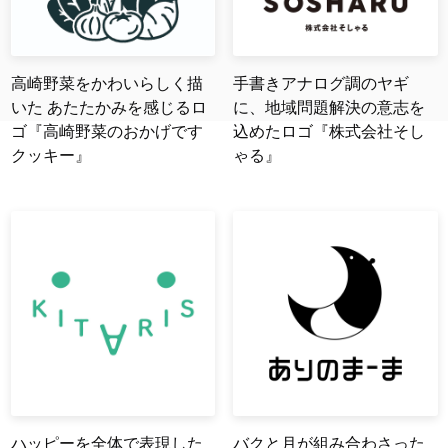
高崎野菜をかわいらしく描
手書きアナログ調のヤギ
いた あたたかみを感じるロ
に、地域問題解決の意志を
ゴ『高崎野菜のおかげです
込めたロゴ『株式会社そし
クッキー』
ゃる』
ハッピーを全体で表現した
バクと月が組み合わさった