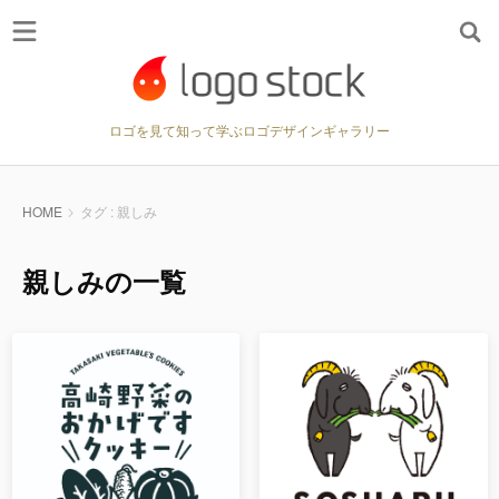
ロゴを見て知って学ぶロゴデザインギャラリー
HOME
タグ : 親しみ
親しみの一覧