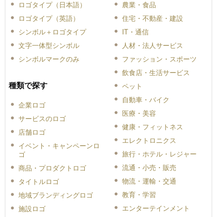
ロゴタイプ（日本語）
農業・食品
ロゴタイプ（英語）
住宅・不動産・建設
シンボル＋ロゴタイプ
IT・通信
文字一体型シンボル
人材・法人サービス
シンボルマークのみ
ファッション・スポーツ
飲食店・生活サービス
種類で探す
ペット
自動車・バイク
企業ロゴ
医療・美容
サービスのロゴ
健康・フィットネス
店舗ロゴ
エレクトロニクス
イベント・キャンペーンロ
旅行・ホテル・レジャー
ゴ
流通・小売・販売
商品・プロダクトロゴ
物流・運輸・交通
タイトルロゴ
教育・学習
地域ブランディングロゴ
エンターテインメント
施設ロゴ