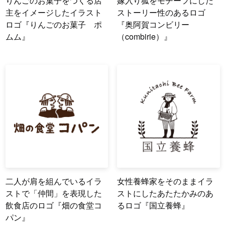
りんごのお菓子をつくる店
嫁入り狐をモチーフにした
主をイメージしたイラスト
ストーリー性のあるロゴ
ロゴ『りんごのお菓子 ポ
『奥阿賀コンビリー
ムム』
（combirie）』
二人が肩を組んでいるイラ
女性養蜂家をそのままイラ
ストで「仲間」を表現した
ストにしたあたたかみのあ
飲食店のロゴ『畑の食堂コ
るロゴ『国立養蜂』
パン』