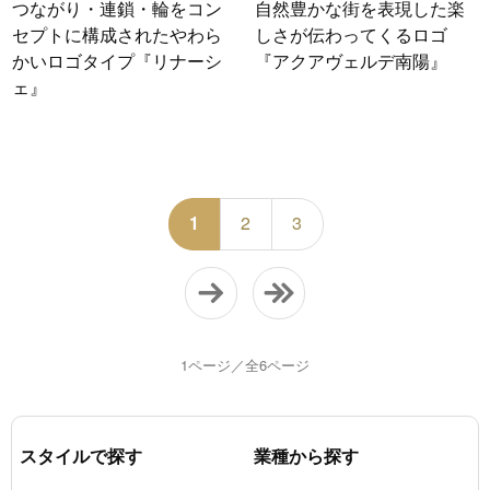
つながり・連鎖・輪をコン
自然豊かな街を表現した楽
セプトに構成されたやわら
しさが伝わってくるロゴ
かいロゴタイプ『リナーシ
『アクアヴェルデ南陽』
ェ』
1
2
3
1ページ／全6ページ
スタイルで探す
業種から探す