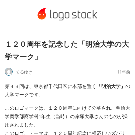
１２０周年を記念した「明治大学の大
学マーク」
てるゆき
11年前
「明治大学」
第４３回は、東京都千代田区に本部を置く
の
大学マークです。
このロゴマークは、１２０周年に向けて公募され、明治大
学商学部商学科4年生（当時）の岸塚大季さんのものが採
用されました。
このロゴ、テーマは、１２０周年記念に相応しいズバリ