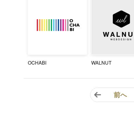
OCHABI
WALNUT
前へ