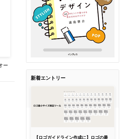
オー
新着エントリー
【ロゴガイドライン作成に】ロゴの最