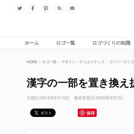
ホーム
ロゴ一覧
ロゴづくりの知識
HOME
ロゴ一覧
デザイン・クリエイティブ
漢字の一部を
漢字の一部を置き換え
公開日:2015年6月16日 最終更新日:2020年9月7日
保存