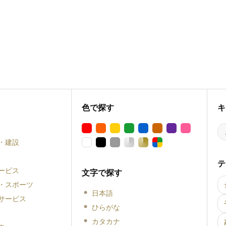
色で探す
キ
・建設
テ
ービス
文字で探す
・スポーツ
日本語
サービス
ひらがな
カタカナ