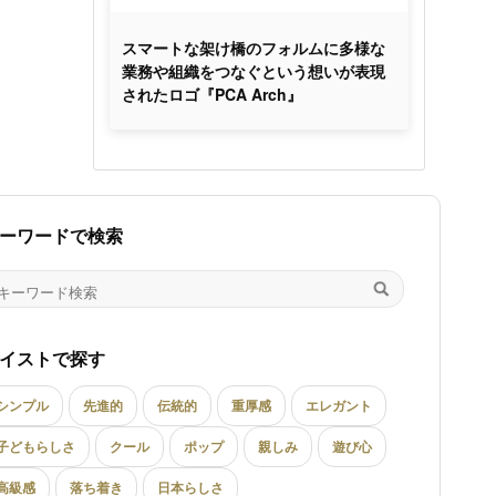
スマートな架け橋のフォルムに多様な
業務や組織をつなぐという想いが表現
されたロゴ『PCA Arch』
ーワードで検索
イストで探す
シンプル
先進的
伝統的
重厚感
エレガント
子どもらしさ
クール
ポップ
親しみ
遊び心
高級感
落ち着き
日本らしさ