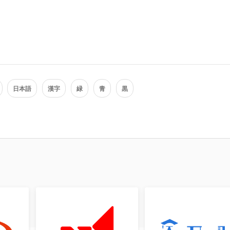
日本語
漢字
緑
青
黒