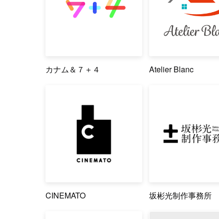
カナム＆７＋４
Atelier Blanc
CINEMATO
坂彬光制作事務所