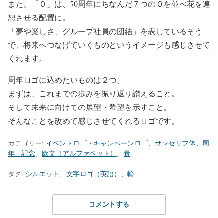
また、「０」は、70周年にちなんだ７つの０を並べ花を連
想させる配置に。
「夢や楽しさ、グループ社員の団結」を表しているそう
で、将来へつなげていくものというイメージも感じさせて
くれます。
周年ロゴに込めたいものは２つ。
まずは、これまでの歩みを振り返り讃えること。
そして未来に向けての展望・希望を示すこと。
そんなことを改めて感じさせてくれるロゴです。
カテゴリー:
イベントロゴ・キャンペーンロゴ
、
サンセリフ体
、
周
年・記念
、
欧文（アルファベット）
、
青
タグ:
シルエット
、
文字ロゴ（英語）
、
輪
コメントする