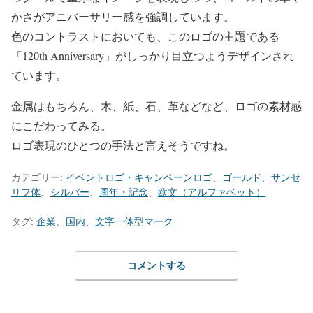
かさがアニバーサリー感を強調しています。
色のコントラストにおいても、このロゴの主題である
「120th Anniversary」がしっかり目立つようデザインされ
ています。
金属はもちろん、木、紙、石、革などなど、ロゴの素材感
にこだわってみる。
ロゴ表現のひとつの手法と言えそうですね。
カテゴリー:
イベントロゴ・キャンペーンロゴ
、
ゴールド
、
サンセ
リフ体
、
シルバー
、
周年・記念
、
欧文（アルファベット）
タグ:
企業
、
国内
、
文字一体型マーク
コメントする