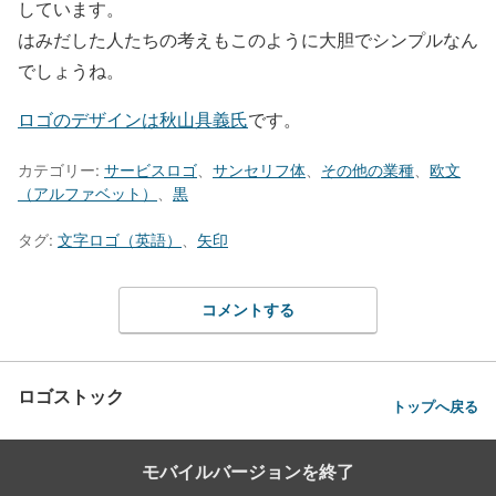
しています。
はみだした人たちの考えもこのように大胆でシンプルなん
でしょうね。
ロゴのデザインは秋山具義氏
です。
カテゴリー:
サービスロゴ
、
サンセリフ体
、
その他の業種
、
欧文
（アルファベット）
、
黒
タグ:
文字ロゴ（英語）
、
矢印
コメントする
ロゴストック
トップへ戻る
モバイルバージョンを終了