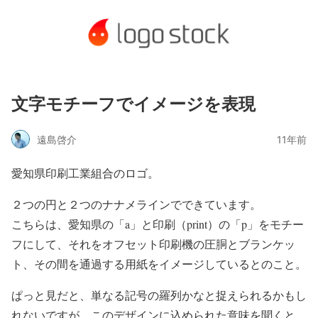
文字モチーフでイメージを表現
遠島啓介
11年前
愛知県印刷工業組合のロゴ。
２つの円と２つのナナメラインでできています。
こちらは、愛知県の「a」と印刷（print）の「p」をモチー
フにして、それをオフセット印刷機の圧胴とブランケッ
ト、その間を通過する用紙をイメージしているとのこと。
ぱっと見だと、単なる記号の羅列かなと捉えられるかもし
れないですが、このデザインに込められた意味を聞くと、