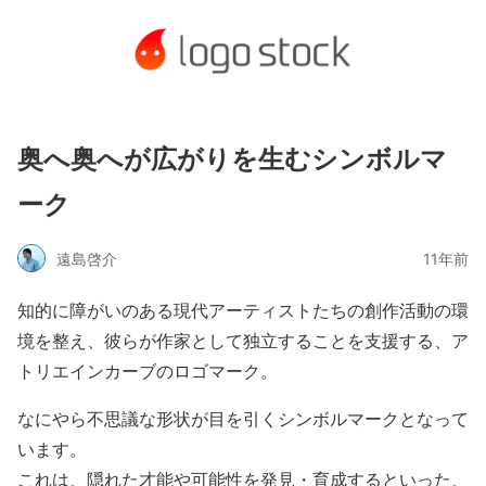
奥へ奥へが広がりを生むシンボルマ
ーク
遠島啓介
11年前
知的に障がいのある現代アーティストたちの創作活動の環
境を整え、彼らが作家として独立することを支援する、ア
トリエインカーブのロゴマーク。
なにやら不思議な形状が目を引くシンボルマークとなって
います。
これは、隠れた才能や可能性を発見・育成するといった、