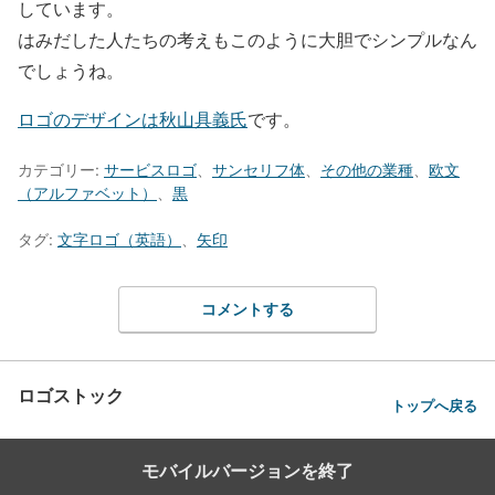
しています。
はみだした人たちの考えもこのように大胆でシンプルなん
でしょうね。
ロゴのデザインは秋山具義氏
です。
カテゴリー:
サービスロゴ
、
サンセリフ体
、
その他の業種
、
欧文
（アルファベット）
、
黒
タグ:
文字ロゴ（英語）
、
矢印
コメントする
ロゴストック
トップへ戻る
モバイルバージョンを終了