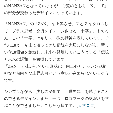
「N」「Z」
のNANZANとなっていますが、ご覧のとおり
の部分が交わったデザインになっています。
「NANZAN」の「ZAN」 を上昇させ、N と Z をクロスし
て、プラス思考・交流をイメージさせる「十字」。もちろ
ん、この「十字」はキリスト教の精神を表しています。そ
れに加え、今まで培ってきた伝統を大切にしながら、新し
い付加価値を創造し、未来へ発展していこうとする「伝統
と未来の調和」を象徴しています。
「ZAN」 が上がっている形状は、向上心とチャレンジ精
神など前向きな上昇志向という意味が込められているそう
です。
シンプルながら、少しの変化で、「世界観」を感じること
のできるデザイン。また、一つ、ロゴマークの奥深さを学
ぶことができました。ごちそう様です。[
大学ロゴ
]