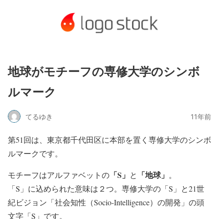
地球がモチーフの専修大学のシンボ
ルマーク
てるゆき
11年前
第51回は、東京都千代田区に本部を置く専修大学のシンボ
ルマークです。
「S」
「地球」
モチーフはアルファベットの
と
。
「S」に込められた意味は２つ。専修大学の「S」と21世
紀ビジョン「社会知性（Socio-Intelligence）の開発」の頭
文字「S」です。