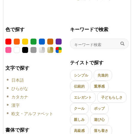
色で探す
キーワードで検索
テイストで探す
文字で探す
シンプル
先進的
日本語
伝統的
重厚感
ひらがな
カタカナ
エレガント
子どもらしさ
漢字
クール
ポップ
欧文・アルファベット
親しみ
遊び心
書体で探す
高級感
落ち着き