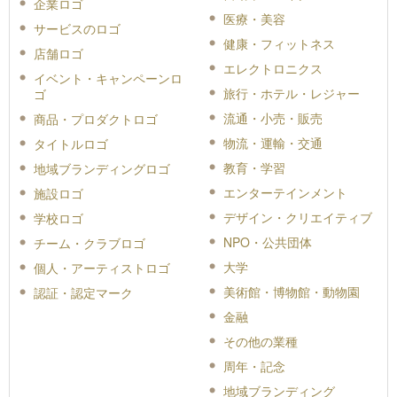
企業ロゴ
医療・美容
サービスのロゴ
健康・フィットネス
店舗ロゴ
エレクトロニクス
イベント・キャンペーンロ
旅行・ホテル・レジャー
ゴ
流通・小売・販売
商品・プロダクトロゴ
物流・運輸・交通
タイトルロゴ
教育・学習
地域ブランディングロゴ
エンターテインメント
施設ロゴ
デザイン・クリエイティブ
学校ロゴ
NPO・公共団体
チーム・クラブロゴ
大学
個人・アーティストロゴ
美術館・博物館・動物園
認証・認定マーク
金融
その他の業種
周年・記念
地域ブランディング