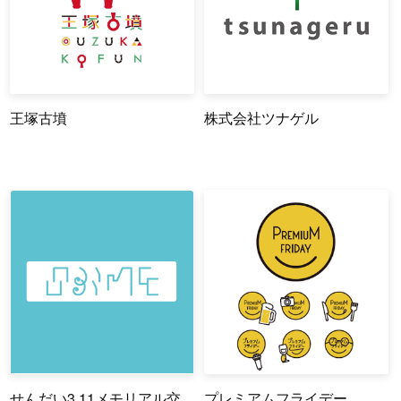
王塚古墳
株式会社ツナゲル
せんだい3.11メモリアル交
プレミアムフライデー