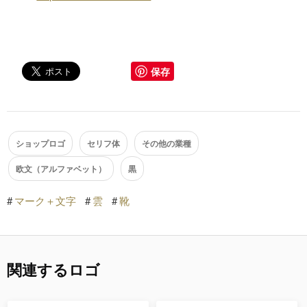
保存
ショップロゴ
セリフ体
その他の業種
欧文（アルファベット）
黒
#
マーク＋文字
#
雲
#
靴
関連するロゴ