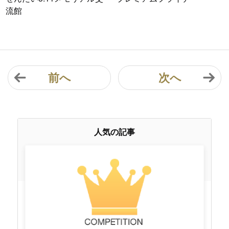
流館
前へ
次へ
人気の記事