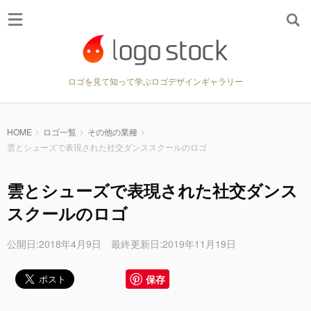
ロゴを見て知って学ぶロゴデザインギャラリー
HOME
ロゴ一覧
その他の業種
雲とシューズで表現された社交ダンススクールのロゴ
雲とシューズで表現された社交ダンス
スクールのロゴ
公開日:2018年4月9日 最終更新日:2019年11月19日
保存