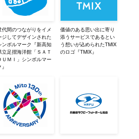
世代間のつながりをイメ
価値のある思い出に寄り
ージしてデザインされた
添うサービスであるとい
シンボルマーク『新高知
う想いが込められたTMIX
県立足摺海洋館「ＳＡＴ
のロゴ『TMIX』
ＯＵＭＩ」シンボルマー
ク』