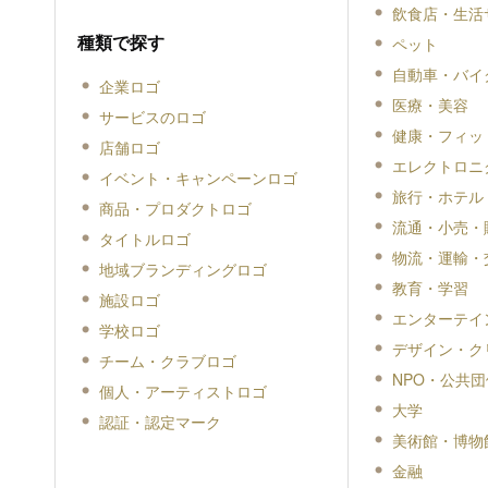
飲食店・生活
種類で探す
ペット
自動車・バイ
企業ロゴ
医療・美容
サービスのロゴ
健康・フィッ
店舗ロゴ
エレクトロニ
イベント・キャンペーンロゴ
旅行・ホテル
商品・プロダクトロゴ
流通・小売・
タイトルロゴ
物流・運輸・
地域ブランディングロゴ
教育・学習
施設ロゴ
エンターテイ
学校ロゴ
デザイン・ク
チーム・クラブロゴ
NPO・公共団
個人・アーティストロゴ
大学
認証・認定マーク
美術館・博物
金融