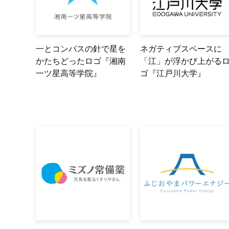
一とコンパスの針で星を
ネガティブスペースに
かたちどったロゴ『湘南
「江」が浮かび上がる
一ツ星高等学院』
ゴ『江戸川大学』