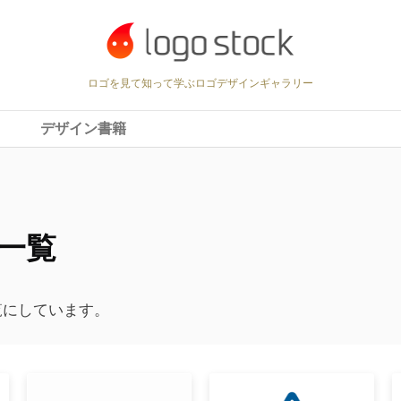
ロゴを見て知って学ぶロゴデザインギャラリー
デザイン書籍
一覧
覧にしています。