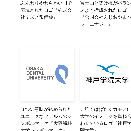
ふんわりやわらかい円で
富士山と架け橋がバラ
表現されたロゴ『株式会
スよく構成されたロゴ
社ミズノ常備薬』
『合同会社ふじおやま
ワーエナジー』
３つの意味が込められた
力強くはばたくカモメ
ユニークなフォルムのシ
大学のイメージを重ね
ンボルマーク『大阪歯科
わせているロゴ『神戸
大学シンボルマーク』
院大学』