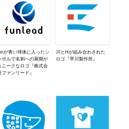
funが青い球体に入ったシ
川とHが組み合わされた
ンボルで名刺への展開が
ロゴ『早川製作所』
ユニークなロゴ『株式会
社ファンリード』