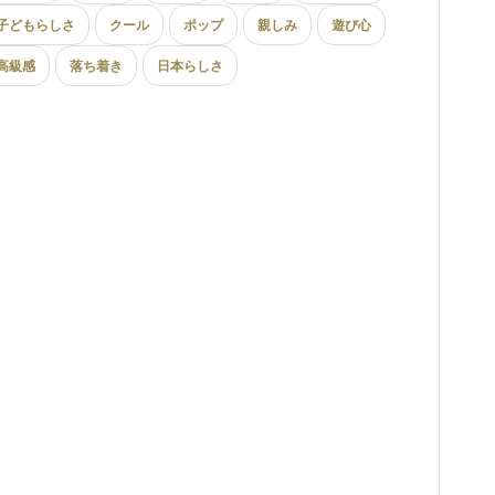
子どもらしさ
クール
ポップ
親しみ
遊び心
高級感
落ち着き
日本らしさ